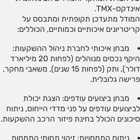
אינדקס-TMX.
המודל מתעדכן תקופתית ומתבסס על
קריטריונים איכותיים וכמותיים, הכוללים:
מבחן איכותי לחברת ניהול ההשקעות:
היקף נכסים מנוהלים (לפחות 20 מיליארד
דולר), ותק (לפחות 15 שנים), משאבי מחקר,
פרישה גלובלית.
מבחן ביצועים עודפים: הצגת יכולת
לביצועים עודפים על פני מדדי הייחוס, ניתוח
סיכונים הכולל בחינת פיזור הרכב ההשקעות.
ניתוח התמחויות: זיהוי תחומי התמחות