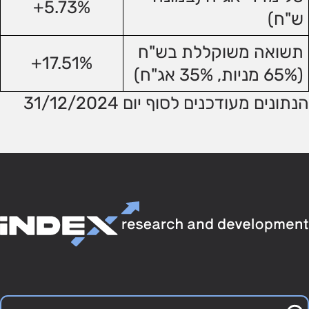
5.73%+
ש"ח)
תשואה משוקללת בש"ח
17.51%+
(65% מניות, 35% אג"ח)
הנתונים מעודכנים לסוף יום 31/12/2024