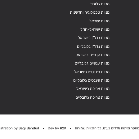
מניות גלובלי
מניות טכנולוגיה וחדשנות
מניות ישראל
מניות ישראל-חו"ל
מניות נדל"ן בישראל
מניות נדל"ן גלובליים
מניות ענפיים בישראל
מניות ענפיים גלובליים
מניות פיננסים בישראל
מניות פיננסים גלובליים
מניות צריכה בישראל
מניות צריכה גלובליים
חקר ופיתוח מדדים בע"מ. כל הזכויות שמורות
R2K
Dev by
Sagi Banduil
ustration by