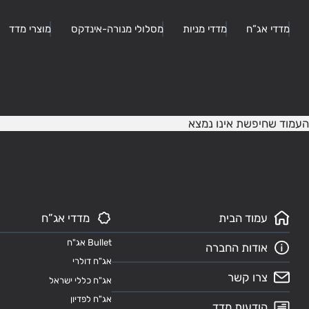
מדדי אג”ח
מדדי מניות
מסלולי מנורה-אינדקס
מוצרי מדד
העמוד שחיפשת אינו נמצא
עמוד הבית
מדדי אג”ח
Bullet אג"ח
אודות החברה
אג"ח דולרי
צרו קשר
אג"ח כללי ישראל
אג"ח לפדיון
הודעות מדד