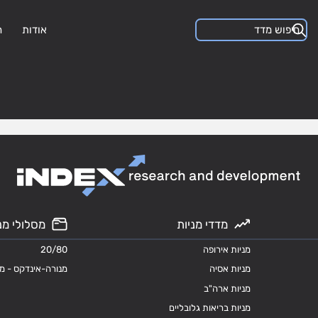
אודות
ה
מדדי מניות
מסלולי מנ
מניות אירופה
20/80
מניות אסיה
מנורה-אינדקס - מ
מניות ארה"ב
מניות בריאות גלובליים