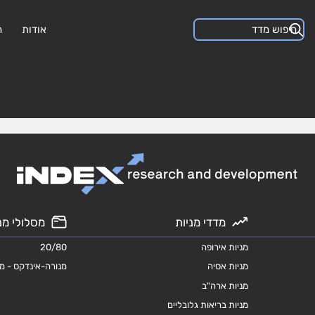
אודות
ה
מדדי מניות
מסלולי מנ
מניות אירופה
20/80
מניות אסיה
מנורה-אינדקס - מ
מניות ארה"ב
מניות בריאות גלובליים