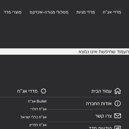
מדדי אג”ח
מדדי מניות
מסלולי מנורה-אינדקס
מוצרי מדד
העמוד שחיפשת אינו נמצא
עמוד הבית
מדדי אג”ח
Bullet אג"ח
אודות החברה
אג"ח דולרי
צרו קשר
אג"ח כללי ישראל
אג"ח לפדיון
הודעות מדד