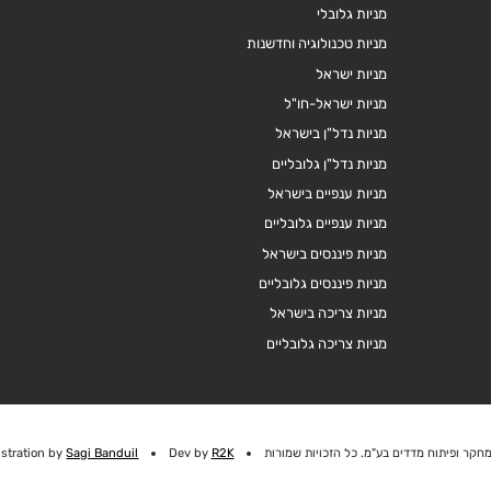
מניות גלובלי
מניות טכנולוגיה וחדשנות
מניות ישראל
מניות ישראל-חו"ל
מניות נדל"ן בישראל
מניות נדל"ן גלובליים
מניות ענפיים בישראל
מניות ענפיים גלובליים
מניות פיננסים בישראל
מניות פיננסים גלובליים
מניות צריכה בישראל
מניות צריכה גלובליים
חקר ופיתוח מדדים בע"מ. כל הזכויות שמורות
R2K
Dev by
Sagi Banduil
ustration by