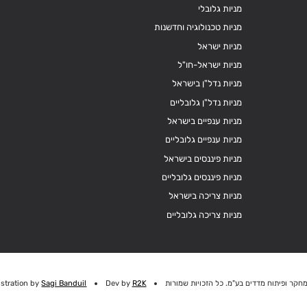
מניות גלובלי
מניות טכנולוגיה וחדשנות
מניות ישראל
מניות ישראל-חו"ל
מניות נדל"ן בישראל
מניות נדל"ן גלובליים
מניות ענפיים בישראל
מניות ענפיים גלובליים
מניות פיננסים בישראל
מניות פיננסים גלובליים
מניות צריכה בישראל
מניות צריכה גלובליים
חקר ופיתוח מדדים בע"מ. כל הזכויות שמורות
R2K
Dev by
Sagi Banduil
ustration by