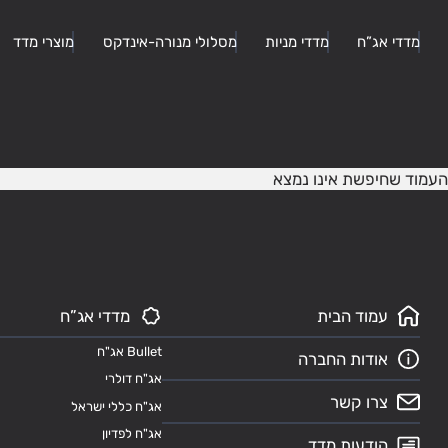
מדדי אג”ח
מדדי מניות
מסלולי מנורה-אינדקס
מוצרי מדד
העמוד שחיפשת אינו נמצא
עמוד הבית
מדדי אג”ח
Bullet אג"ח
אודות החברה
אג"ח דולרי
צרו קשר
אג"ח כללי ישראל
אג"ח לפדיון
הודעות מדד