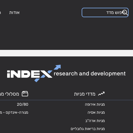
אודות
ה
מדדי מניות
מסלולי מנ
מניות אירופה
20/80
מניות אסיה
מנורה-אינדקס - מ
מניות ארה"ב
מניות בריאות גלובליים