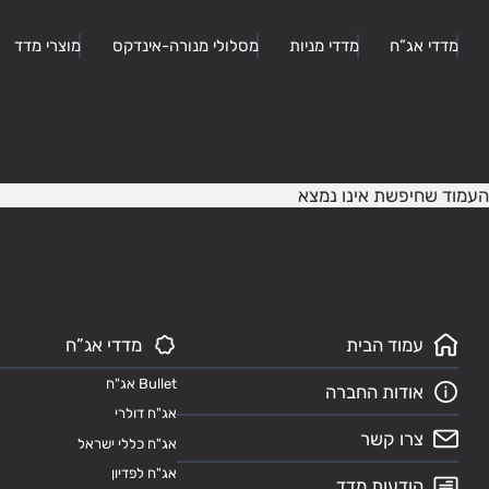
מדדי אג”ח
מדדי מניות
מסלולי מנורה-אינדקס
מוצרי מדד
העמוד שחיפשת אינו נמצא
עמוד הבית
מדדי אג”ח
Bullet אג"ח
אודות החברה
אג"ח דולרי
צרו קשר
אג"ח כללי ישראל
אג"ח לפדיון
הודעות מדד