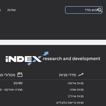
אודות
ה
מדדי מניות
מסלולי מנ
מניות אירופה
20/80
מניות אסיה
מנורה-אינדקס - מ
מניות ארה"ב
מניות בריאות גלובליים