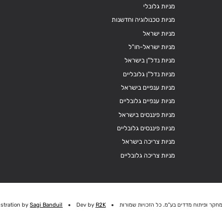
מניות גלובלי
מניות טכנולוגיה וחדשנות
מניות ישראל
מניות ישראל-חו"ל
מניות נדל"ן בישראל
מניות נדל"ן גלובליים
מניות ענפיים בישראל
מניות ענפיים גלובליים
מניות פיננסים בישראל
מניות פיננסים גלובליים
מניות צריכה בישראל
מניות צריכה גלובליים
חקר ופיתוח מדדים בע"מ. כל הזכויות שמורות
R2K
Dev by
Sagi Banduil
ustration by