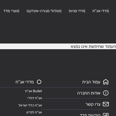
מדדי אג”ח
מדדי מניות
מסלולי מנורה-אינדקס
מוצרי מדד
העמוד שחיפשת אינו נמצא
עמוד הבית
מדדי אג”ח
Bullet אג"ח
אודות החברה
אג"ח דולרי
צרו קשר
אג"ח כללי ישראל
אג"ח לפדיון
הודעות מדד