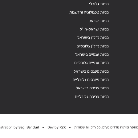
מניות גלובלי
מניות טכנולוגיה וחדשנות
מניות ישראל
מניות ישראל-חו"ל
מניות נדל"ן בישראל
מניות נדל"ן גלובליים
מניות ענפיים בישראל
מניות ענפיים גלובליים
מניות פיננסים בישראל
מניות פיננסים גלובליים
מניות צריכה בישראל
מניות צריכה גלובליים
חקר ופיתוח מדדים בע"מ. כל הזכויות שמורות
R2K
Dev by
Sagi Banduil
ustration by