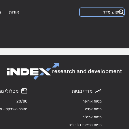
אודות
ה
מדדי מניות
מסלולי מנ
מניות אירופה
20/80
מניות אסיה
מנורה-אינדקס - מ
מניות ארה"ב
מניות בריאות גלובליים