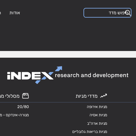
אודות
ה
מדדי מניות
מסלולי מנ
מניות אירופה
20/80
מניות אסיה
מנורה-אינדקס - מ
מניות ארה"ב
מניות בריאות גלובליים