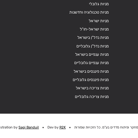
מניות גלובלי
מניות טכנולוגיה וחדשנות
מניות ישראל
מניות ישראל-חו"ל
מניות נדל"ן בישראל
מניות נדל"ן גלובליים
מניות ענפיים בישראל
מניות ענפיים גלובליים
מניות פיננסים בישראל
מניות פיננסים גלובליים
מניות צריכה בישראל
מניות צריכה גלובליים
חקר ופיתוח מדדים בע"מ. כל הזכויות שמורות
R2K
Dev by
Sagi Banduil
ustration by