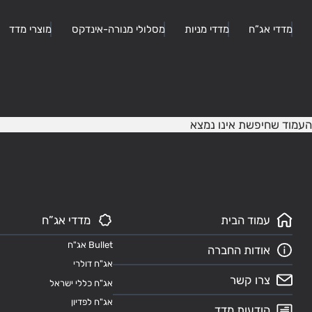
מדדי אג”ח
מדדי מניות
מסלולי מנורה-אינדקס
מוצרי מדד
העמוד שחיפשת אינו נמצא
עמוד הבית
מדדי אג”ח
Bullet אג"ח
אודות החברה
אג"ח דולרי
צרו קשר
אג"ח כללי ישראל
אג"ח לפדיון
הודעות מדד