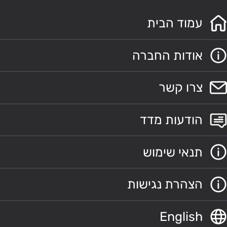
עמוד הבית
אודות החברה
צרו קשר
הודעות מדד
תנאי שימוש
הצהרת נגישות
English