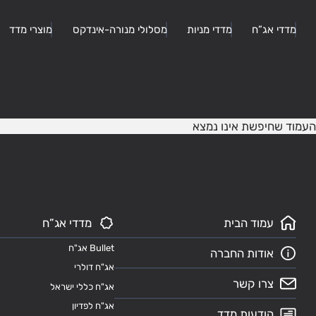
מדדי אג”ח
מדדי מניות
מסלולי מנורה-אינדקס
מוצרי מדד
העמוד שחיפשת אינו נמצא
עמוד הבית
מדדי אג”ח
Bullet אג"ח
אודות החברה
אג"ח דולרי
צרו קשר
אג"ח כללי ישראל
אג"ח לפדיון
הודעות מדד