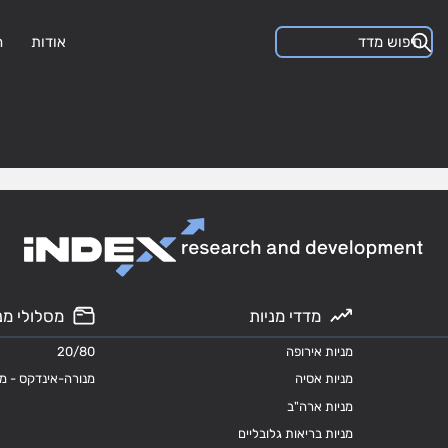
אודות
ה
מדדי מניות
מסלולי מנ
מניות אירופה
20/80
מניות אסיה
מנורה-אינדקס - מ
מניות ארה"ב
מניות בריאות גלובליים