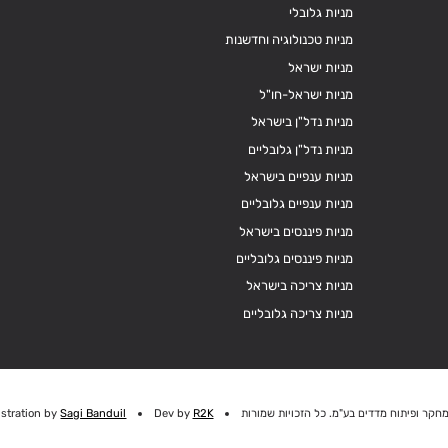
מניות גלובלי
מניות טכנולוגיה וחדשנות
מניות ישראל
מניות ישראל-חו"ל
מניות נדל"ן בישראל
מניות נדל"ן גלובליים
מניות ענפיים בישראל
מניות ענפיים גלובליים
מניות פיננסים בישראל
מניות פיננסים גלובליים
מניות צריכה בישראל
מניות צריכה גלובליים
חקר ופיתוח מדדים בע"מ. כל הזכויות שמורות
R2K
Dev by
Sagi Banduil
ustration by