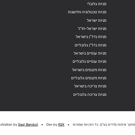
מניות גלובלי
מניות טכנולוגיה וחדשנות
מניות ישראל
מניות ישראל-חו"ל
מניות נדל"ן בישראל
מניות נדל"ן גלובליים
מניות ענפיים בישראל
מניות ענפיים גלובליים
מניות פיננסים בישראל
מניות פיננסים גלובליים
מניות צריכה בישראל
מניות צריכה גלובליים
חקר ופיתוח מדדים בע"מ. כל הזכויות שמורות
R2K
Dev by
Sagi Banduil
ustration by