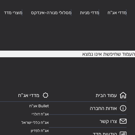
מדדי אג”ח
מדדי מניות
מסלולי מנורה-אינדקס
מוצרי מדד
העמוד שחיפשת אינו נמצא
עמוד הבית
מדדי אג”ח
Bullet אג"ח
אודות החברה
אג"ח דולרי
צרו קשר
אג"ח כללי ישראל
אג"ח לפדיון
הודעות מדד