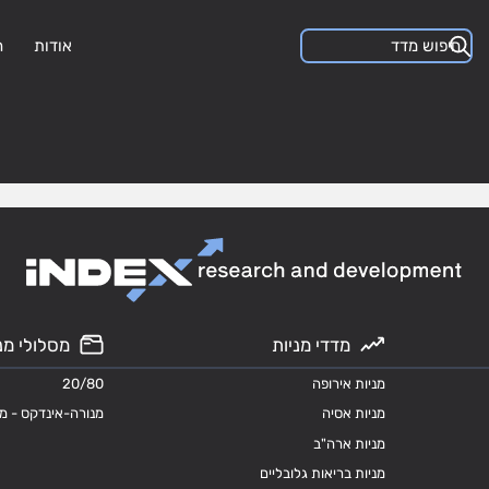
אודות
ה
מדדי מניות
מסלולי מנ
מניות אירופה
20/80
מניות אסיה
מנורה-אינדקס - מ
מניות ארה"ב
מניות בריאות גלובליים