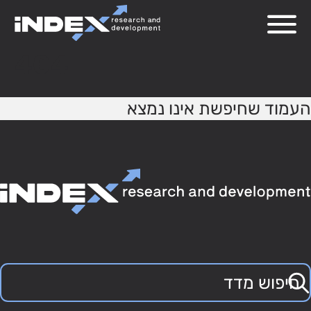
404
העמוד שחיפשת אינו נמצא