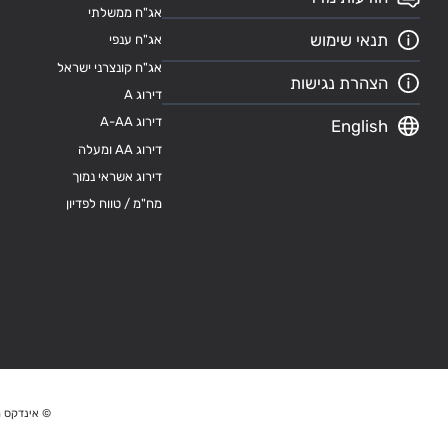
אג"ח ממשלתי
תנאי שימוש
אג"ח ענפי
אג"ח קונצרני ישראל
הצהרת נגישות
דירוג A
דירוג A-AA
English
דירוג AA ומעלה
דירוג אשראי נמוך
מח"מ / טווח לפדיון
© אינדקס מ