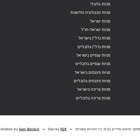
מניות גלובלי
מניות טכנולוגיה וחדשנות
מניות ישראל
מניות ישראל-חו"ל
מניות נדל"ן בישראל
מניות נדל"ן גלובליים
מניות ענפיים בישראל
מניות ענפיים גלובליים
מניות פיננסים בישראל
מניות פיננסים גלובליים
מניות צריכה בישראל
מניות צריכה גלובליים
חקר ופיתוח מדדים בע"מ. כל הזכויות שמורות
R2K
Dev by
Sagi Banduil
ustration by