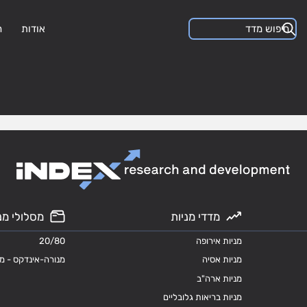
אודות
ה
מדדי מניות
מסלולי מנ
מניות אירופה
20/80
מניות אסיה
מנורה-אינדקס - מ
מניות ארה"ב
מניות בריאות גלובליים