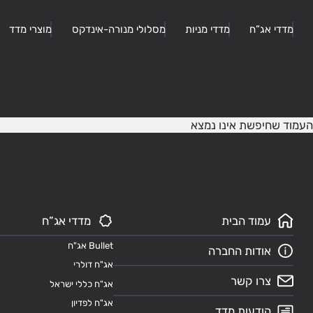
מדדי אג”ח
מדדי מניות
מסלולי מנורה-אינדקס
מוצרי מדד
העמוד שחיפשת אינו נמצא
עמוד הבית
מדדי אג”ח
Bullet אג"ח
אודות החברה
אג"ח דולרי
צרו קשר
אג"ח כללי ישראל
אג"ח לפדיון
הודעות מדד