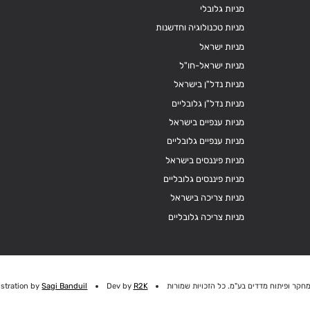
מניות גלובלי
מניות טכנולוגיה וחדשנות
מניות ישראל
מניות ישראל-חו"ל
מניות נדל"ן בישראל
מניות נדל"ן גלובליים
מניות ענפיים בישראל
מניות ענפיים גלובליים
מניות פיננסים בישראל
מניות פיננסים גלובליים
מניות צריכה בישראל
מניות צריכה גלובליים
חקר ופיתוח מדדים בע"מ. כל הזכויות שמורות
R2K
Dev by
Sagi Banduil
ustration by