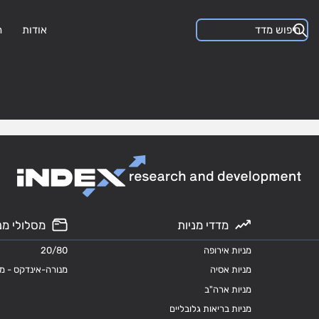
אודות
ה
מדדי מניות
מסלולי מנ
מניות אירופה
20/80
מניות אסיה
מנורה-אינדקס - מ
מניות ארה"ב
מניות בריאות גלובליים