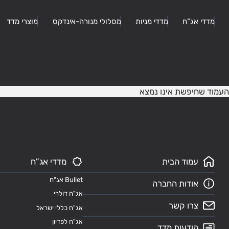
מדדי אג”ח
מדדי מניות
מסלולי מנורה-אינדקס
מוצרי מדד
העמוד שחיפשת אינו נמצא
עמוד הבית
מדדי אג”ח
Bullet אג"ח
אודות החברה
אג"ח דולרי
צרו קשר
אג"ח כללי ישראל
אג"ח לפדיון
הודעות מדד