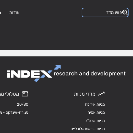
אודות
ה
מדדי מניות
מסלולי מנ
מניות אירופה
20/80
מניות אסיה
מנורה-אינדקס - מ
מניות ארה"ב
מניות בריאות גלובליים