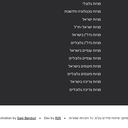
מניות גלובלי
מניות טכנולוגיה וחדשנות
מניות ישראל
מניות ישראל-חו"ל
מניות נדל"ן בישראל
מניות נדל"ן גלובליים
מניות ענפיים בישראל
מניות ענפיים גלובליים
מניות פיננסים בישראל
מניות פיננסים גלובליים
מניות צריכה בישראל
מניות צריכה גלובליים
חקר ופיתוח מדדים בע"מ. כל הזכויות שמורות
R2K
Dev by
Sagi Banduil
ustration by