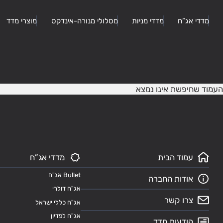
מדדי אג”ח
מדדי מניות
מסלולי מנורה-אינדקס
מוצרי מדד
העמוד שחיפשת אינו נמצא
עמוד הבית
מדדי אג”ח
Bullet אג"ח
אודות החברה
אג"ח דולרי
צרו קשר
אג"ח כללי ישראל
אג"ח לפדיון
הודעות מדד