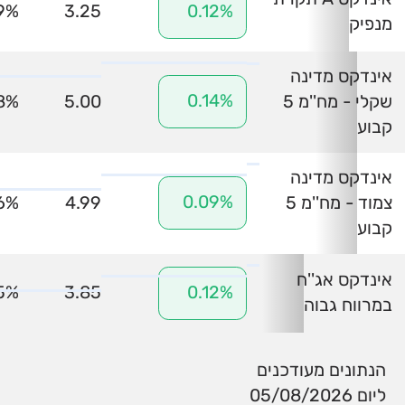
9%
3.25
0.12%
מנפיק
אינדקס מדינה
0.14%
שקלי - מח''מ 5
5.00
8%
קבוע
אינדקס מדינה
0.09%
צמוד - מח''מ 5
4.99
66%
קבוע
אינדקס אג''ח
5%
3.85
0.12%
במרווח גבוה
הנתונים מעודכנים
ליום 05/08/2026