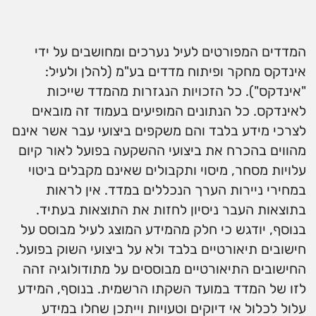
המדדים המפורטים לעיל נערכים ומחושבים על ידי
אינדקס מחקר ופיתוח מדדים בע"מ (להלן ולעיל:
"אינדקס"). כל הזכויות הנגזרות מהמדד שייכות
לאינדקס. כל הנתונים המופיעים בעמוד זה מובאים
לצרכי מידע בלבד והם משקפים ביצועי עבר אשר אינם
מהווים בהכרח את ביצועי ההשקעה בפועל לאור קיום
עלויות מסחר, מיסוי ותקבולים שאינם מקבלים ביטוי
במחירי ניירות הערך הנכללים במדד. אין לראות
בתוצאות העבר ניסיון לחזות את התוצאות בעתיד.
בנוסף, יודגש כי חלק מהמידע המוצג לעיל מבוסס על
חישובים תיאורטיים בלבד ולא על ביצועי השוק בפועל.
החישובים התיאורטיים מבוססים על מתודולוגיה זהה
לזו של המדד במועד השקתו הרשמית. בנוסף, המידע
עלול לכלול אי דיוקים וטעויות וייתכן שחלו במידע