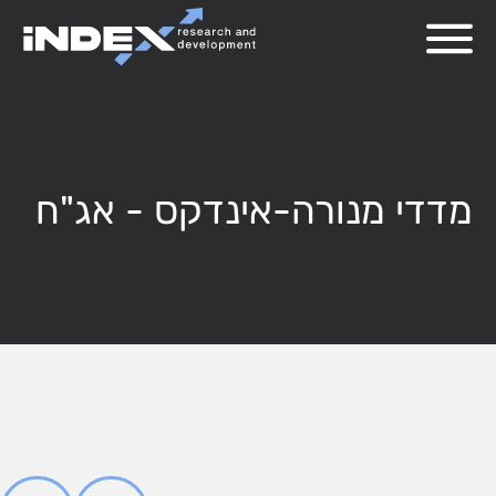
מדדי מנורה-אינדקס - אג"ח