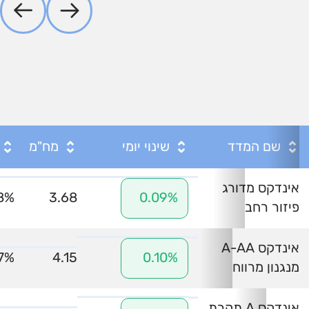
שם המדד
שינוי יומי
מח"מ
אינדקס מדורג
8%
3.68
0.09%
פיזור רחב
אינדקס A-AA
7%
4.15
0.10%
מנגנון מרווח
אינדקס A תקרת