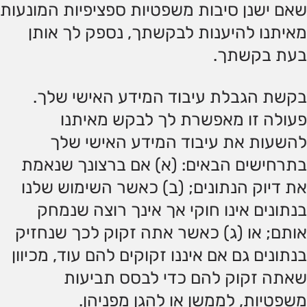
שאם ישנן סיבות משפטיות ספציפיות המונעות
מאיתנו להיענות לבקשתך, נספק לך אותן
בעת ​​בקשתך.
בקשת הגבלת עיבוד המידע האישי שלך.
פעולה זו מאפשרת לך לבקש מאיתנו
להשעות את עיבוד המידע האישי שלך
בתרחישים הבאים: (א) אם ברצונך שנאמת
את דיוק הנתונים; (ב) כאשר השימוש שלנו
בנתונים אינו חוקי אך אינך רוצה שנמחק
אותם; או (ג) כאשר אתה זקוק לכך שנחזיק
בנתונים גם אם איננו זקוקים להם עוד, מכיוון
שאתה זקוק להם כדי לבסס תביעות
משפטיות, לממשן או להגן מפניהן.