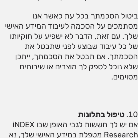
ביטול הסכמתך בכל עת כאשר אנו
מסתמכים על הסכמה לעיבוד המידע האישי
שלך. עם זאת, הדבר לא ישפיע על חוקיותו
של כל עיבוד שבוצע לפני שתבטל את
הסכמתך. אם תבטל את הסכמתך, ייתכן
שלא נוכל לספק לך מוצרים או שירותים
מסוימים.
טיפול בתלונות
אם יש לך חששות לגבי האופן שבו iNDEX
Research מטפלת במידע האישי שלך, נא