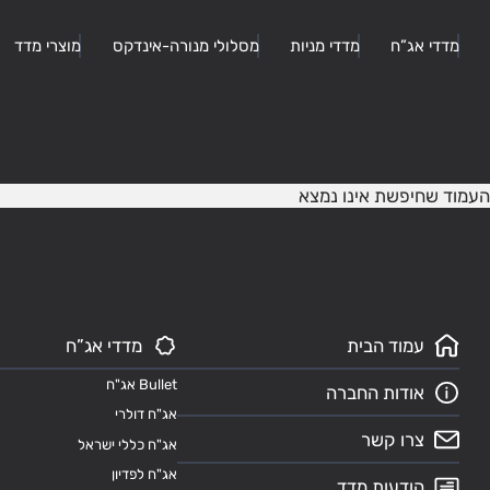
מדדי אג”ח
מדדי מניות
מסלולי מנורה-אינדקס
מוצרי מדד
העמוד שחיפשת אינו נמצא
עמוד הבית
מדדי אג”ח
Bullet אג"ח
אודות החברה
אג"ח דולרי
צרו קשר
אג"ח כללי ישראל
אג"ח לפדיון
הודעות מדד