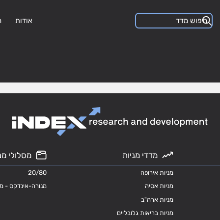
אודות
ה
מדדי מניות
מסלולי מנ
מניות אירופה
20/80
מניות אסיה
מנורה-אינדקס - מ
מניות ארה"ב
מניות בריאות גלובליים