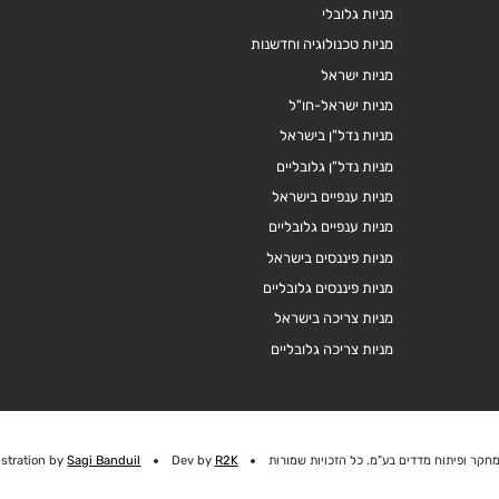
מניות גלובלי
מניות טכנולוגיה וחדשנות
מניות ישראל
מניות ישראל-חו"ל
מניות נדל"ן בישראל
מניות נדל"ן גלובליים
מניות ענפיים בישראל
מניות ענפיים גלובליים
מניות פיננסים בישראל
מניות פיננסים גלובליים
מניות צריכה בישראל
מניות צריכה גלובליים
חקר ופיתוח מדדים בע"מ. כל הזכויות שמורות
R2K
Dev by
Sagi Banduil
ustration by