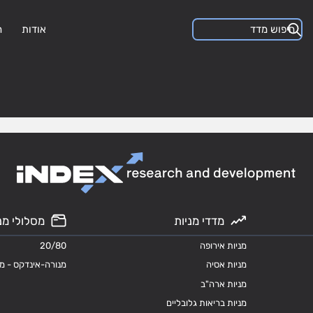
אודות
ה
מדדי מניות
מסלולי מנ
מניות אירופה
20/80
מניות אסיה
מנורה-אינדקס - מ
מניות ארה"ב
מניות בריאות גלובליים