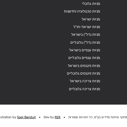
מניות גלובלי
מניות טכנולוגיה וחדשנות
מניות ישראל
מניות ישראל-חו"ל
מניות נדל"ן בישראל
מניות נדל"ן גלובליים
מניות ענפיים בישראל
מניות ענפיים גלובליים
מניות פיננסים בישראל
מניות פיננסים גלובליים
מניות צריכה בישראל
מניות צריכה גלובליים
חקר ופיתוח מדדים בע"מ. כל הזכויות שמורות
R2K
Dev by
Sagi Banduil
ustration by