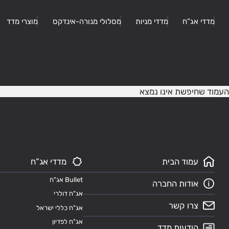
מדדי אג”ח
מדדי מניות
מסלולי מנורה-אינדקס
מוצרי מדד
העמוד שחיפשת אינו נמצא
עמוד הבית
מדדי אג”ח
Bullet אג"ח
אודות החברה
אג"ח דולרי
צרו קשר
אג"ח כללי ישראל
אג"ח לפדיון
הודעות מדד