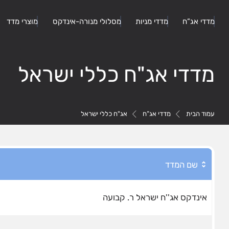
מדדי אג”ח
מדדי מניות
מסלולי מנורה-אינדקס
מוצרי מדד
מדדי אג"ח כללי ישראל
עמוד הבית
מדדי אג”ח
אג"ח כללי ישראל
שם המדד
אינדקס אג''ח ישראל ר. קבועה