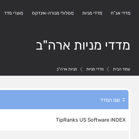
מדדי אג”ח
מדדי מניות
מסלולי מנורה-אינדקס
מוצרי מדד
מדדי מניות ארה"ב
עמוד הבית
מדדי מניות
מניות ארה"ב
שם המדד
TipRanks US Software iNDEX