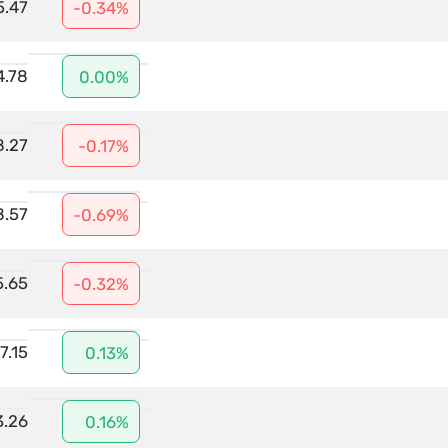
5.47
-0.34%
4.78
0.00%
8.27
-0.17%
8.57
-0.69%
5.65
-0.32%
7.15
0.13%
3.26
0.16%