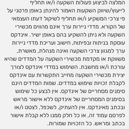
המלצה לביצוע פעולות השקעה ו/או תחליף
לייעוץ/שיווק השקעות האמור להינתן באופן פרטני על
פי צרכי המשקיע ו/או תחליף לשיקול דעתו העצמאי
של הקורא. מדדי ניירות ערך אינם מהווים מכשירי
השקעה ולא ניתן להשקיע בהם באופן ישיר. אינדקס
עוסקת בניתוח ובפיתוח, חישוב ועריכת מדדי ניירות
ערך למגוון צרכי השקעה ואינה מנהלת, מאשרת,
משווקת או מקדמת מכשירי השקעה על המדדים שהיא
עורכת ו/או מחשבת. השימוש במדדי אינדקס לצורך
יצירת מכשירי השקעה מחייב התקשרות עם אינדקס
לקבלת זכויות שימוש במדדים. שמות המדדים הינם
סימנים מסחריים של אינדקס. אין לבצע כל שימוש
בסימנים המסחריים של אינדקס ללא אישור מראש
ובכתב מאינדקס. אין להעתיק, לשכפל, לצטט ו/או
לפרסם עמוד זה, או כל חלק ממנו ללא קבלת אישור
בכתב ומראש. כל הזכויות שמורות.