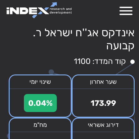
אינדקס אג''ח ישראל ר.
קבועה
קוד המדד: 1100
שער אחרון
שינוי יומי
0.04%
173.99
דירוג אשראי
מח"מ