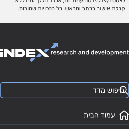
לצטט ו/או לפרסם עמוד זה, או כל חלק ממנו ללא
קבלת אישור בכתב ומראש. כל הזכויות שמורות.
עמוד הבית