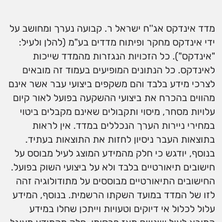
מדד אינדקס אג''ח ישראל ר. קבועה נערך ומחושב על
ידי אינדקס מחקר ופיתוח מדדים בע"מ (להלן ולעיל:
"אינדקס"). כל הזכויות הנגזרות מהמדד שייכות
לאינדקס. כל הנתונים המופיעים בעמוד זה מובאים
לצרכי מידע בלבד והם משקפים ביצועי עבר אשר אינם
מהווים בהכרח את ביצועי ההשקעה בפועל לאור קיום
עלויות מסחר, מיסוי ותקבולים שאינם מקבלים ביטוי
במחירי ניירות הערך הנכללים במדד. אין לראות
בתוצאות העבר ניסיון לחזות את התוצאות בעתיד.
בנוסף, יודגש כי חלק מהמידע המוצג לעיל מבוסס על
חישובים תיאורטיים בלבד ולא על ביצועי השוק בפועל.
החישובים התיאורטיים מבוססים על מתודולוגיה זהה
לזו של המדד במועד השקתו הרשמית. בנוסף, המידע
עלול לכלול אי דיוקים וטעויות וייתכן שחלו במידע