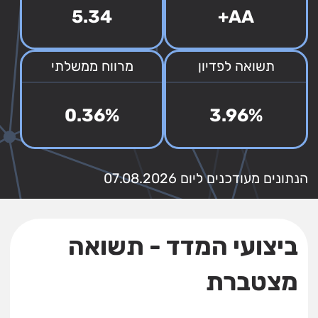
5.34
AA+
תשואה לפדיון
מרווח ממשלתי
0.36%
3.96%
הנתונים מעודכנים ליום 07.08.2026
ביצועי המדד - תשואה
מצטברת