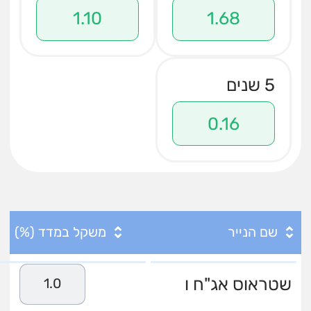
1.10
1.68
5 שנים
0.16
שם הנייר
משקל במדד (%)
שטראוס אג"ח ו
1.0