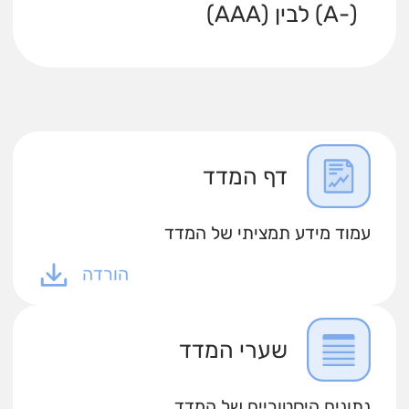
(-A) לבין (AAA)
דף המדד
עמוד מידע תמציתי של המדד
הורדה
שערי המדד
נתונים היסטוריים של המדד