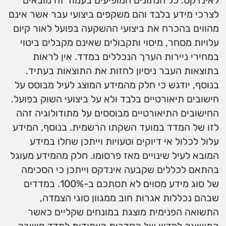
לאינדקס. כל הנתונים המופיעים בעמוד זה מובאים
לצרכי מידע בלבד והם משקפים ביצועי עבר אשר אינם
מהווים בהכרח את ביצועי ההשקעה בפועל לאור קיום
עלויות מסחר, מיסוי ותקבולים שאינם מקבלים ביטוי
במחירי ניירות הערך הנכללים במדד. אין לראות
בתוצאות העבר ניסיון לחזות את התוצאות בעתיד.
בנוסף, יודגש כי חלק מהמידע המוצג לעיל מבוסס על
חישובים תיאורטיים בלבד ולא על ביצועי השוק בפועל.
החישובים התיאורטיים מבוססים על מתודולוגיה זהה
לזו של המדד במועד השקתו הרשמית. בנוסף, המידע
עלול לכלול אי דיוקים וטעויות וייתכן שחלו במידע
המובא לעיל שינויים מאז פרסומו. חלק מהמידע מעוגל
בהתאם לכללים שקבעה אינדקס וייתכן כי הסכימה
של סוג מידע מסוים לא תסתכם ב-100%. במדדים
שבהם נכללות אגרות חוב ממגוון סוגי הצמדה,
התשואה הפנימית מוצגת במונחים שקליים כאשר