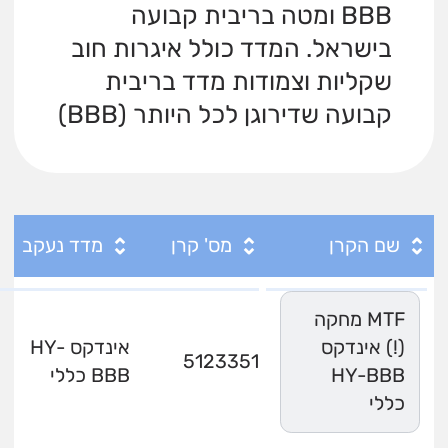
BBB ומטה בריבית קבועה
בישראל. המדד כולל איגרות חוב
שקליות וצמודות מדד בריבית
קבועה שדירוגן לכל היותר (BBB)
שם הקרן
מס' קרן
מדד נעקב
MTF מחקה
(!) אינדקס
אינדקס HY-
5123351
HY-BBB
BBB כללי
כללי