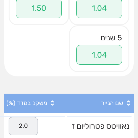
1.50
1.04
5 שנים
1.04
שם הנייר
משקל במדד (%)
נאוויטס פטרוליום ז
2.0