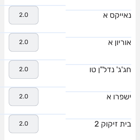
נאייקס א
2.0
אוריון א
2.0
חג'ג' נדל"ן טו
2.0
ישפרו א
2.0
בית זיקוק 2
2.0