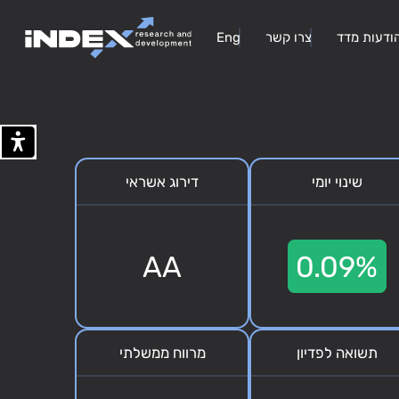
ודעות מדד
צרו קשר
Eng
שינוי יומי
דירוג אשראי
AA
0.09%
תשואה לפדיון
מרווח ממשלתי