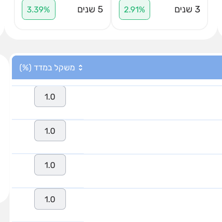
3 שנים
5 שנים
3.39%
2.91%
משקל במדד (%)
1.0
1.0
1.0
1.0