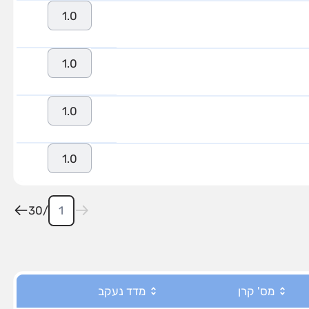
1.0
1.0
1.0
1.0
30
/
מס' קרן
מדד נעקב