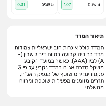
3 שנים
5 שנים
0.31
1.07
תיאור המדד
המדד כולל איגרות חוב ישראליות צמודות
מדד בריבית קבועה בטווח דירוג שבין (-
A) לבין (AAA), כאשר במועד הקובע
משקל סדרת אג"ח במדד נקבע על פי 3
פקטורים: יחס שוטף של מנפיק האג"ח,
תזרים מזומנים מפעילות שוטפת ומרווח
ממשלתי