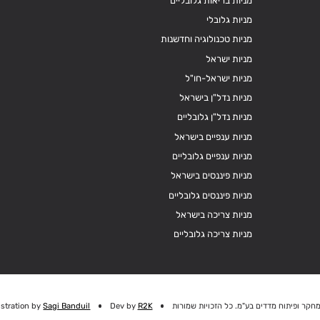
מניות בריאות גלובליים
מניות גלובלי
מניות טכנולוגיה וחדשנות
מניות ישראל
מניות ישראל-חו"ל
מניות נדל"ן בישראל
מניות נדל"ן גלובליים
מניות ענפיים בישראל
מניות ענפיים גלובליים
מניות פיננסים בישראל
מניות פיננסים גלובליים
מניות צריכה בישראל
מניות צריכה גלובליים
חקר ופיתוח מדדים בע"מ. כל הזכויות שמורות
R2K
Dev by
Sagi Banduil
ustration by