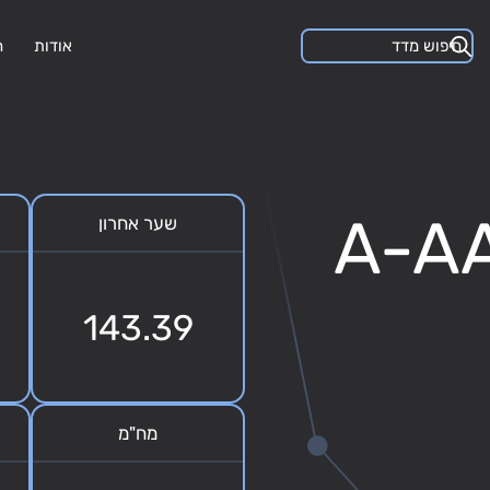
אודות
ה
 צמוד A-AAA
שער אחרון
143.39
מח"מ