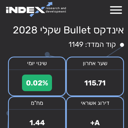
אינדקס Bullet שקלי 2028
קוד המדד: 1149
שער אחרון
שינוי יומי
0.02%
115.71
דירוג אשראי
מח"מ
1.44
A+