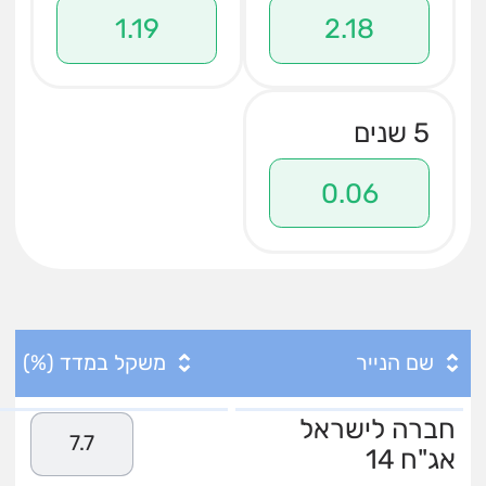
1.19
2.18
5 שנים
0.06
שם הנייר
משקל במדד (%)
חברה לישראל
7.7
אג"ח 14