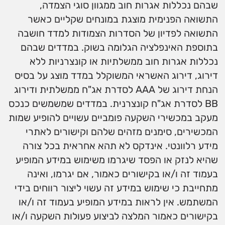
שבהם נכללות אגרות חוב ממגוון סוגי הצמדה,
התשואה הפנימית מוצגת במונחים שקליים כאשר
התשואה לפדיון של הסדרות הצמודות למדד חושבה
בתוספת האינפלציה הגלומה בשוק. במדדים שבהם
נכללות אגרות חוב ממשלתיות או קונצרניות ללא
דירוג, דירוג האשראי המשוקלל במדד מוצג על בסיס
הנחת דירוג של AAA לסדרת אג"ח ממשלתית ודירוג
BB לסדרת אג"ח קונצרנית. במדדים שמשמשים כנכס
מעקב במכשירי השקעה פומביים עשויים להופיע שמות
המכשירים, סימנים מזהים שלהם וקישורים לאתרי
מידע רלוונטי. אינדקס לא תהא אחראית בכל צורה
שהיא לנזק או הפסד שיגרמו משימוש במידע המופיע
בעמוד זה ו/או בקישורים כאמור, אם יגרמו, ואינה
מתחייבת כי שימוש במידע זה עשוי ליצור רווחים בידי
המשתמש. אין לראות במידע המופיע בעמוד זה ו/או
בקישורים כאמור המלצה לביצוע פעולות השקעה ו/או