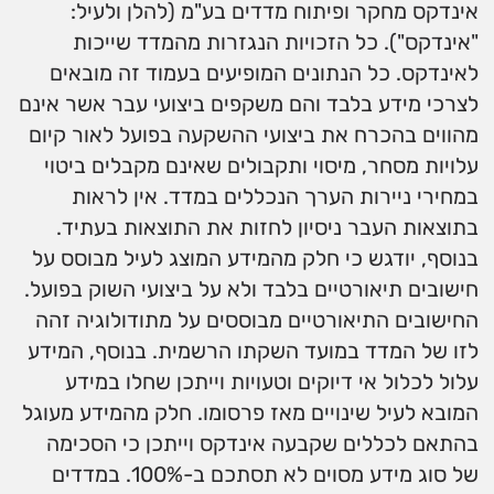
אינדקס מחקר ופיתוח מדדים בע"מ (להלן ולעיל:
"אינדקס"). כל הזכויות הנגזרות מהמדד שייכות
לאינדקס. כל הנתונים המופיעים בעמוד זה מובאים
לצרכי מידע בלבד והם משקפים ביצועי עבר אשר אינם
מהווים בהכרח את ביצועי ההשקעה בפועל לאור קיום
עלויות מסחר, מיסוי ותקבולים שאינם מקבלים ביטוי
במחירי ניירות הערך הנכללים במדד. אין לראות
בתוצאות העבר ניסיון לחזות את התוצאות בעתיד.
בנוסף, יודגש כי חלק מהמידע המוצג לעיל מבוסס על
חישובים תיאורטיים בלבד ולא על ביצועי השוק בפועל.
החישובים התיאורטיים מבוססים על מתודולוגיה זהה
לזו של המדד במועד השקתו הרשמית. בנוסף, המידע
עלול לכלול אי דיוקים וטעויות וייתכן שחלו במידע
המובא לעיל שינויים מאז פרסומו. חלק מהמידע מעוגל
בהתאם לכללים שקבעה אינדקס וייתכן כי הסכימה
של סוג מידע מסוים לא תסתכם ב-100%. במדדים