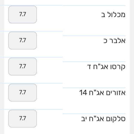
מכלול ב
7.7
אלבר כ
7.7
קרסו אג"ח ד
7.7
אזורים אג"ח 14
7.7
סלקום אג"ח יב
7.7