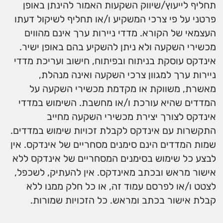
תחליף לייעוץ/שיווק השקעות האמור להינתן באופן
פרטני על פי צרכי המשקיע ו/או תחליף לשיקול דעתו
העצמאי של הקורא. מדדי ניירות ערך אינם מהווים
מכשירי השקעה ולא ניתן להשקיע בהם באופן ישיר.
אינדקס עוסקת בניתוח ובפיתוח, חישוב ועריכת מדדי
ניירות ערך למגוון צרכי השקעה ואינה מנהלת,
מאשרת, משווקת או מקדמת מכשירי השקעה על
המדדים שהיא עורכת ו/או מחשבת. השימוש במדדי
אינדקס לצורך יצירת מכשירי השקעה מחייב
התקשרות עם אינדקס לקבלת זכויות שימוש במדדים.
שמות המדדים הינם סימנים מסחריים של אינדקס. אין
לבצע כל שימוש בסימנים המסחריים של אינדקס ללא
אישור מראש ובכתב מאינדקס. אין להעתיק, לשכפל,
לצטט ו/או לפרסם עמוד זה, או כל חלק ממנו ללא
קבלת אישור בכתב ומראש. כל הזכויות שמורות.