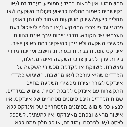
המשתמש. אין לראות במידע המופיע בעמוד זה ו/או
בקישורים כאמור המלצה לביצוע פעולות השקעה ו/או
תחליף לייעוץ/שיווק השקעות האמור להינתן באופן
פרטני על פי צרכי המשקיע ו/או תחליף לשיקול דעתו
העצמאי של הקורא. מדדי ניירות ערך אינם מהווים
מכשירי השקעה ולא ניתן להשקיע בהם באופן ישיר.
אינדקס עוסקת בניתוח ובפיתוח, חישוב ועריכת מדדי
ניירות ערך למגוון צרכי השקעה ואינה מנהלת,
מאשרת, משווקת או מקדמת מכשירי השקעה על
המדדים שהיא עורכת ו/או מחשבת. השימוש במדדי
אינדקס לצורך יצירת מכשירי השקעה מחייב
התקשרות עם אינדקס לקבלת זכויות שימוש במדדים.
שמות המדדים הינם סימנים מסחריים של אינדקס. אין
לבצע כל שימוש בסימנים המסחריים של אינדקס ללא
אישור מראש ובכתב מאינדקס. אין להעתיק, לשכפל,
לצטט ו/או לפרסם עמוד זה, או כל חלק ממנו ללא