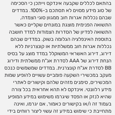
בהתאם לכללים שקבעה אינדקס וייתכן כי הסכימה
של סוג מידע מסוים לא תסתכם ב-100%. במדדים
שבהם נכללות אגרות חוב ממגוון סוגי הצמדה,
התשואה הפנימית מוצגת במונחים שקליים כאשר
התשואה לפדיון של הסדרות הצמודות למדד חושבה
בתוספת האינפלציה הגלומה בשוק. במדדים שבהם
נכללות אגרות חוב ממשלתיות או קונצרניות ללא
דירוג, דירוג האשראי המשוקלל במדד מוצג על בסיס
הנחת דירוג של AAA לסדרת אג"ח ממשלתית ודירוג
BB לסדרת אג"ח קונצרנית. במדדים שמשמשים כנכס
מעקב במכשירי השקעה פומביים עשויים להופיע שמות
המכשירים, סימנים מזהים שלהם וקישורים לאתרי
מידע רלוונטי. אינדקס לא תהא אחראית בכל צורה
שהיא לנזק או הפסד שיגרמו משימוש במידע המופיע
בעמוד זה ו/או בקישורים כאמור, אם יגרמו, ואינה
מתחייבת כי שימוש במידע זה עשוי ליצור רווחים בידי