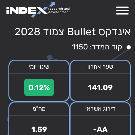
אינדקס Bullet צמוד 2028
קוד המדד: 1150
שער אחרון
שינוי יומי
0.12%
141.09
דירוג אשראי
מח"מ
1.59
AA-