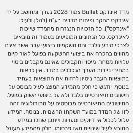
מדד אינדקס Bullet צמוד 2028 נערך ומחושב על ידי
אינדקס מחקר ופיתוח מדדים בע"מ (להלן ולעיל:
"אינדקס"). כל הזכויות הנגזרות מהמדד שייכות
לאינדקס. כל הנתונים המופיעים בעמוד זה מובאים
לצרכי מידע בלבד והם משקפים ביצועי עבר אשר אינם
מהווים בהכרח את ביצועי ההשקעה בפועל לאור קיום
עלויות מסחר, מיסוי ותקבולים שאינם מקבלים ביטוי
במחירי ניירות הערך הנכללים במדד. אין לראות
בתוצאות העבר ניסיון לחזות את התוצאות בעתיד.
בנוסף, יודגש כי חלק מהמידע המוצג לעיל מבוסס על
חישובים תיאורטיים בלבד ולא על ביצועי השוק בפועל.
החישובים התיאורטיים מבוססים על מתודולוגיה זהה
לזו של המדד במועד השקתו הרשמית. בנוסף, המידע
עלול לכלול אי דיוקים וטעויות וייתכן שחלו במידע
המובא לעיל שינויים מאז פרסומו. חלק מהמידע מעוגל