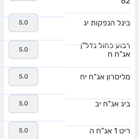
62
בינל הנפקות יג
5.0
רבוע כחול נדל"ן
5.0
אג"ח ח
מליסרון אג"ח יח
5.0
ביג אג"ח יב
5.0
ריט 1 אג"ח ה
5.0