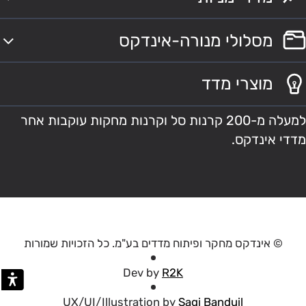
מסלולי מנורה-אינדקס
מוצרי מדד
למעלה מ-200 קרנות סל וקרנות מחקות עוקבות אחר
מדדי אינדקס.
© אינדקס מחקר ופיתוח מדדים בע"מ. כל הזכויות שמורות
Dev by
R2K
UX/UI/Illustration by
Sagi Banduil