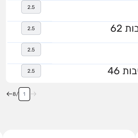
2.5
 62
2.5
2.5
ת 46
2.5
8
/