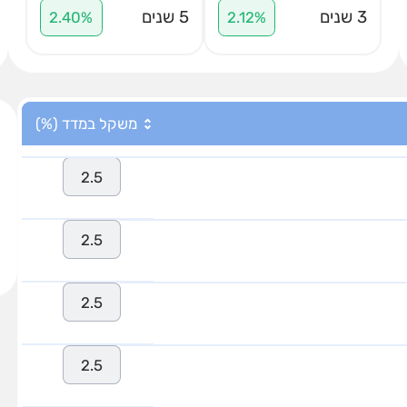
3 שנים
5 שנים
2.40%
2.12%
משקל במדד (%)
2.5
2.5
2.5
2.5