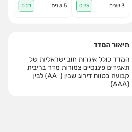
3 שנים
5 שנים
0.21
0.95
תיאור המדד
המדד כולל איגרות חוב ישראליות של
תאגידים פיננסיים צמודות מדד בריבית
קבועה בטווח דירוג שבין (-AA) לבין
(AAA)