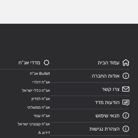
עמוד הבית
מדדי אג”ח
Bullet אג"ח
אודות החברה
אג"ח דולרי
צרו קשר
אג"ח כללי ישראל
אג"ח לפדיון
הודעות מדד
אג"ח ממשלתי
תנאי שימוש
אג"ח ענפי
אג"ח קונצרני ישראל
הצהרת נגישות
דירוג A