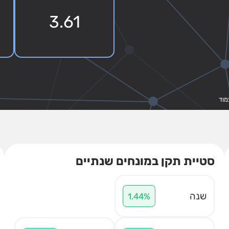
3.61
סטיית תקן במונחים שנתיים
שנה
1.44%