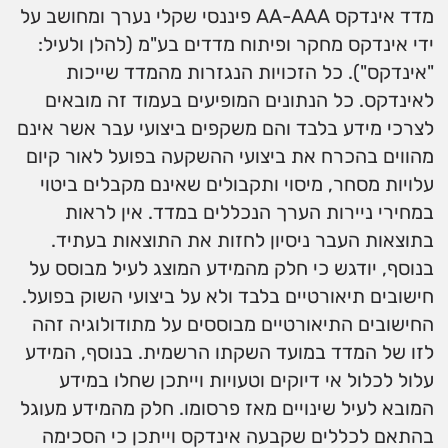
מדד אינדקס AA-AAA פיננסי שקלי נערך ומחושב על
ידי אינדקס מחקר ופיתוח מדדים בע"מ (להלן ולעיל:
"אינדקס"). כל הזכויות הנגזרות מהמדד שייכות
לאינדקס. כל הנתונים המופיעים בעמוד זה מובאים
לצרכי מידע בלבד והם משקפים ביצועי עבר אשר אינם
מהווים בהכרח את ביצועי ההשקעה בפועל לאור קיום
עלויות מסחר, מיסוי ותקבולים שאינם מקבלים ביטוי
במחירי ניירות הערך הנכללים במדד. אין לראות
בתוצאות העבר ניסיון לחזות את התוצאות בעתיד.
בנוסף, יודגש כי חלק מהמידע המוצג לעיל מבוסס על
חישובים תיאורטיים בלבד ולא על ביצועי השוק בפועל.
החישובים התיאורטיים מבוססים על מתודולוגיה זהה
לזו של המדד במועד השקתו הרשמית. בנוסף, המידע
עלול לכלול אי דיוקים וטעויות וייתכן שחלו במידע
המובא לעיל שינויים מאז פרסומו. חלק מהמידע מעוגל
בהתאם לכללים שקבעה אינדקס וייתכן כי הסכימה