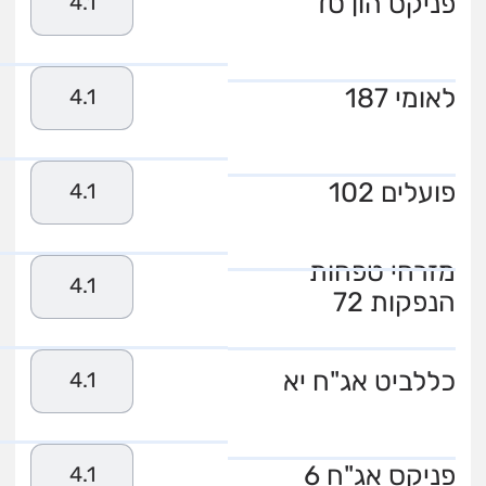
פניקס הון טז
4.1
לאומי 187
4.1
פועלים 102
4.1
מזרחי טפחות
4.1
הנפקות 72
כללביט אג"ח יא
4.1
פניקס אג"ח 6
4.1