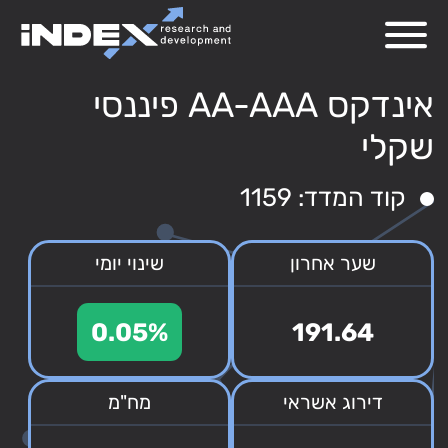
אינדקס AA-AAA פיננסי
שקלי
קוד המדד: 1159
שער אחרון
שינוי יומי
0.05%
191.64
דירוג אשראי
מח"מ