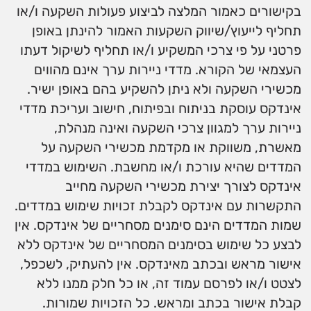
בקישורים כאמור המלצה לביצוע פעולות השקעה ו/או
תחליף לייעוץ/שיווק השקעות האמור להינתן באופן
פרטני על פי צרכי המשקיע ו/או תחליף לשיקול דעתו
העצמאי של הקורא. מדדי ניירות ערך אינם מהווים
מכשירי השקעה ולא ניתן להשקיע בהם באופן ישיר.
אינדקס עוסקת בניתוח ובפיתוח, חישוב ועריכת מדדי
ניירות ערך למגוון צרכי השקעה ואינה מנהלת,
מאשרת, משווקת או מקדמת מכשירי השקעה על
המדדים שהיא עורכת ו/או מחשבת. השימוש במדדי
אינדקס לצורך יצירת מכשירי השקעה מחייב
התקשרות עם אינדקס לקבלת זכויות שימוש במדדים.
שמות המדדים הינם סימנים מסחריים של אינדקס. אין
לבצע כל שימוש בסימנים המסחריים של אינדקס ללא
אישור מראש ובכתב מאינדקס. אין להעתיק, לשכפל,
לצטט ו/או לפרסם עמוד זה, או כל חלק ממנו ללא
קבלת אישור בכתב ומראש. כל הזכויות שמורות.