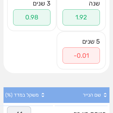
שנה
3 שנים
0.98
1.92
5 שנים
-0.01
שם הנייר
משקל במדד (%)