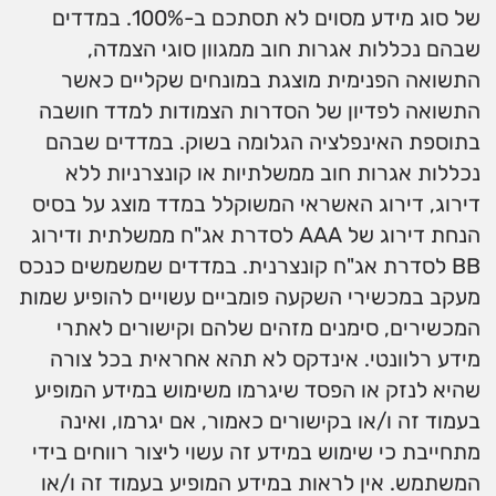
של סוג מידע מסוים לא תסתכם ב-100%. במדדים
שבהם נכללות אגרות חוב ממגוון סוגי הצמדה,
התשואה הפנימית מוצגת במונחים שקליים כאשר
התשואה לפדיון של הסדרות הצמודות למדד חושבה
בתוספת האינפלציה הגלומה בשוק. במדדים שבהם
נכללות אגרות חוב ממשלתיות או קונצרניות ללא
דירוג, דירוג האשראי המשוקלל במדד מוצג על בסיס
הנחת דירוג של AAA לסדרת אג"ח ממשלתית ודירוג
BB לסדרת אג"ח קונצרנית. במדדים שמשמשים כנכס
מעקב במכשירי השקעה פומביים עשויים להופיע שמות
המכשירים, סימנים מזהים שלהם וקישורים לאתרי
מידע רלוונטי. אינדקס לא תהא אחראית בכל צורה
שהיא לנזק או הפסד שיגרמו משימוש במידע המופיע
בעמוד זה ו/או בקישורים כאמור, אם יגרמו, ואינה
מתחייבת כי שימוש במידע זה עשוי ליצור רווחים בידי
המשתמש. אין לראות במידע המופיע בעמוד זה ו/או