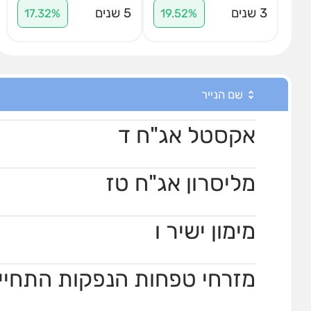
3 שנים
5 שנים
17.32%
19.52%
שם הנייר
אקסטל אג"ח ד
מליסרון אג"ח טז
מימון ישיר ו
מזרחי טפחות הנפקות התחייבו