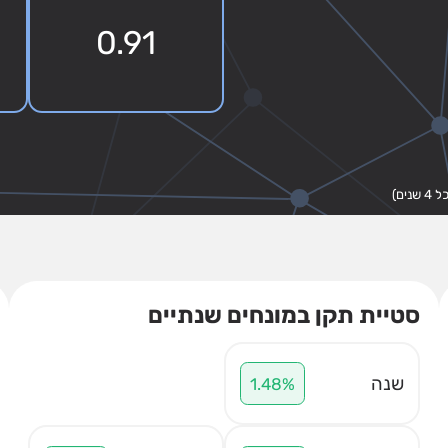
0.91
סטיית תקן במונחים שנתיים
שנה
1.48%