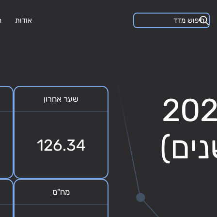
אודות
ה
ס לפדיון 2027
שער אחרון
126.34
מח"מ