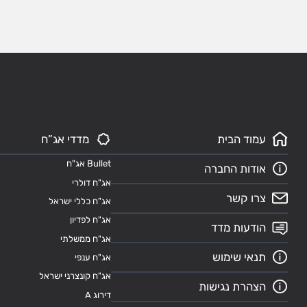
עמוד הבית
מדדי אג”ח
Bullet אג"ח
אודות החברה
אג"ח דולרי
צרו קשר
אג"ח כללי ישראל
אג"ח לפדיון
הודעות מדד
אג"ח ממשלתי
תנאי שימוש
אג"ח ענפי
אג"ח קונצרני ישראל
הצהרת נגישות
דירוג A