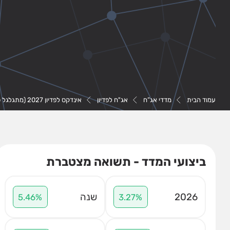
עמוד הבית
מדדי אג”ח
אג"ח לפדיון
אינדקס לפדיון 2027 (מתגלגל כל 4 שנים)
ביצועי המדד - תשואה מצטברת
2026
שנה
5.46%
3.27%