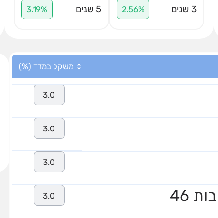
3 שנים
5 שנים
3.19%
2.56%
משקל במדד (%)
3.0
3.0
3.0
ת 46
3.0