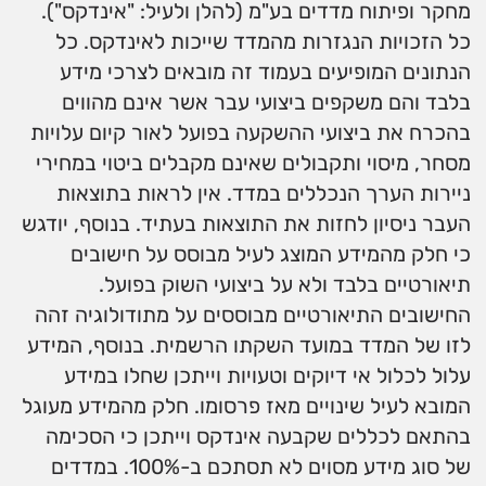
מחקר ופיתוח מדדים בע"מ (להלן ולעיל: "אינדקס").
כל הזכויות הנגזרות מהמדד שייכות לאינדקס. כל
הנתונים המופיעים בעמוד זה מובאים לצרכי מידע
בלבד והם משקפים ביצועי עבר אשר אינם מהווים
בהכרח את ביצועי ההשקעה בפועל לאור קיום עלויות
מסחר, מיסוי ותקבולים שאינם מקבלים ביטוי במחירי
ניירות הערך הנכללים במדד. אין לראות בתוצאות
העבר ניסיון לחזות את התוצאות בעתיד. בנוסף, יודגש
כי חלק מהמידע המוצג לעיל מבוסס על חישובים
תיאורטיים בלבד ולא על ביצועי השוק בפועל.
החישובים התיאורטיים מבוססים על מתודולוגיה זהה
לזו של המדד במועד השקתו הרשמית. בנוסף, המידע
עלול לכלול אי דיוקים וטעויות וייתכן שחלו במידע
המובא לעיל שינויים מאז פרסומו. חלק מהמידע מעוגל
בהתאם לכללים שקבעה אינדקס וייתכן כי הסכימה
של סוג מידע מסוים לא תסתכם ב-100%. במדדים