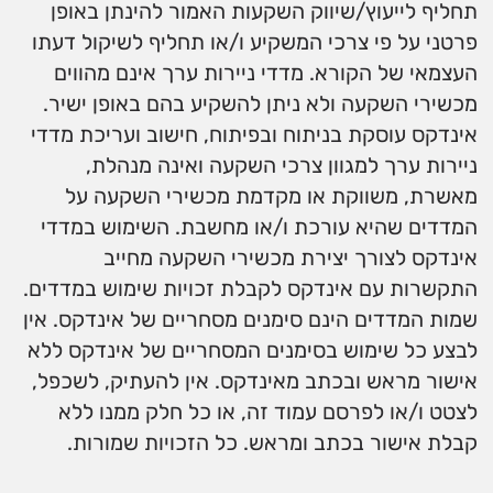
תחליף לייעוץ/שיווק השקעות האמור להינתן באופן
פרטני על פי צרכי המשקיע ו/או תחליף לשיקול דעתו
העצמאי של הקורא. מדדי ניירות ערך אינם מהווים
מכשירי השקעה ולא ניתן להשקיע בהם באופן ישיר.
אינדקס עוסקת בניתוח ובפיתוח, חישוב ועריכת מדדי
ניירות ערך למגוון צרכי השקעה ואינה מנהלת,
מאשרת, משווקת או מקדמת מכשירי השקעה על
המדדים שהיא עורכת ו/או מחשבת. השימוש במדדי
אינדקס לצורך יצירת מכשירי השקעה מחייב
התקשרות עם אינדקס לקבלת זכויות שימוש במדדים.
שמות המדדים הינם סימנים מסחריים של אינדקס. אין
לבצע כל שימוש בסימנים המסחריים של אינדקס ללא
אישור מראש ובכתב מאינדקס. אין להעתיק, לשכפל,
לצטט ו/או לפרסם עמוד זה, או כל חלק ממנו ללא
קבלת אישור בכתב ומראש. כל הזכויות שמורות.