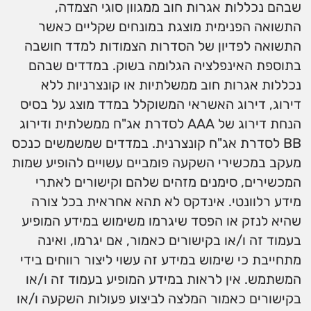
שבהם נכללות אגרות חוב ממגוון סוגי הצמדה,
התשואה הפנימית מוצגת במונחים שקליים כאשר
התשואה לפדיון של הסדרות הצמודות למדד חושבה
בתוספת האינפלציה הגלומה בשוק. במדדים שבהם
נכללות אגרות חוב ממשלתיות או קונצרניות ללא
דירוג, דירוג האשראי המשוקלל במדד מוצג על בסיס
הנחת דירוג של AAA לסדרת אג"ח ממשלתית ודירוג
BB לסדרת אג"ח קונצרנית. במדדים שמשמשים כנכס
מעקב במכשירי השקעה פומביים עשויים להופיע שמות
המכשירים, סימנים מזהים שלהם וקישורים לאתרי
מידע רלוונטי. אינדקס לא תהא אחראית בכל צורה
שהיא לנזק או הפסד שיגרמו משימוש במידע המופיע
בעמוד זה ו/או בקישורים כאמור, אם יגרמו, ואינה
מתחייבת כי שימוש במידע זה עשוי ליצור רווחים בידי
המשתמש. אין לראות במידע המופיע בעמוד זה ו/או
בקישורים כאמור המלצה לביצוע פעולות השקעה ו/או