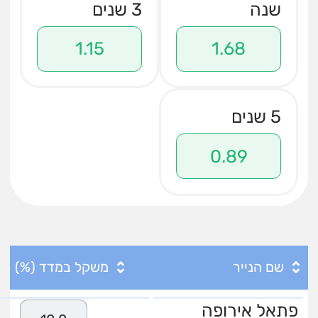
שנה
3 שנים
1.15
1.68
5 שנים
0.89
שם הנייר
משקל במדד (%)
פתאל אירופה