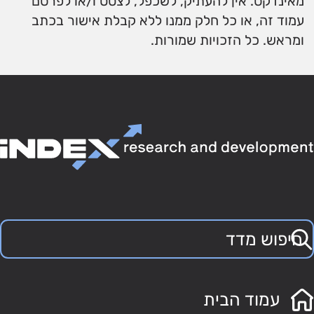
מאינדקס. אין להעתיק, לשכפל, לצטט ו/או לפרסם
עמוד זה, או כל חלק ממנו ללא קבלת אישור בכתב
ומראש. כל הזכויות שמורות.
עמוד הבית