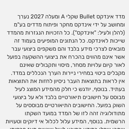
מדד אינדקס Bullet שקלי A ומעלה 2027 נערך
ומחושב על ידי אינדקס מחקר ופיתוח מדדים בע"מ
(להלן ולעיל: "אינדקס"). כל הזכויות הנגזרות מהמדד
שייכות לאינדקס. כל הנתונים המופיעים בעמוד זה
מובאים לצרכי מידע בלבד והם משקפים ביצועי עבר
אשר אינם מהווים בהכרח את ביצועי ההשקעה בפועל
לאור קיום עלויות מסחר, מיסוי ותקבולים שאינם
מקבלים ביטוי במחירי ניירות הערך הנכללים במדד.
אין לראות בתוצאות העבר ניסיון לחזות את התוצאות
בעתיד. בנוסף, יודגש כי חלק מהמידע המוצג לעיל
מבוסס על חישובים תיאורטיים בלבד ולא על ביצועי
השוק בפועל. החישובים התיאורטיים מבוססים על
מתודולוגיה זהה לזו של המדד במועד השקתו
הרשמית. בנוסף, המידע עלול לכלול אי דיוקים וטעויות