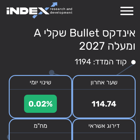
אינדקס Bullet שקלי A
ומעלה 2027
קוד המדד: 1194
שער אחרון
שינוי יומי
0.02%
114.74
דירוג אשראי
מח"מ