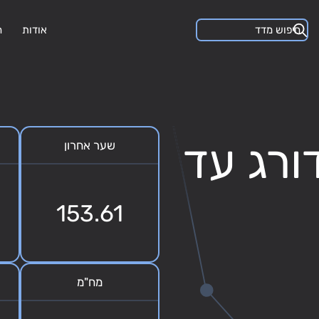
אודות
ה
ורג עד
שער אחרון
153.61
מח"מ