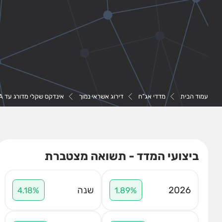
עמוד הבית
מדדי אג”ח
דירוג אשראי נמוך
אינדקס שקלי מדורג עד A
ביצועי המדד - תשואה מצטברת
2026
שנה
4.18%
1.89%