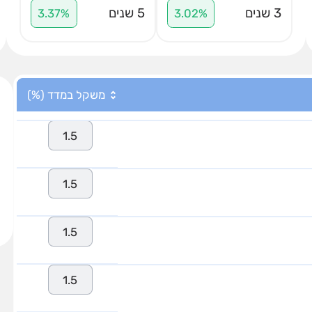
3 שנים
5 שנים
3.37%
3.02%
משקל במדד (%)
1.5
1.5
1.5
1.5