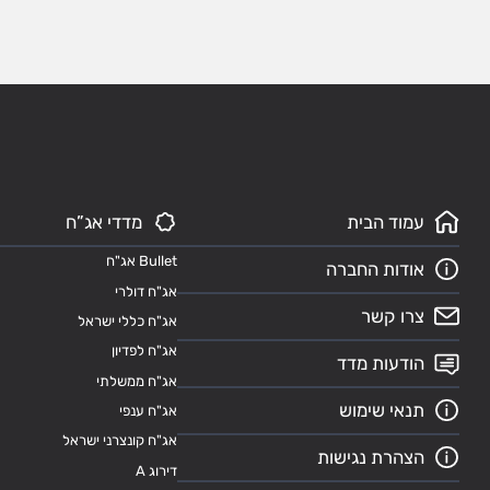
עמוד הבית
מדדי אג”ח
Bullet אג"ח
אודות החברה
אג"ח דולרי
צרו קשר
אג"ח כללי ישראל
אג"ח לפדיון
הודעות מדד
אג"ח ממשלתי
תנאי שימוש
אג"ח ענפי
אג"ח קונצרני ישראל
הצהרת נגישות
דירוג A