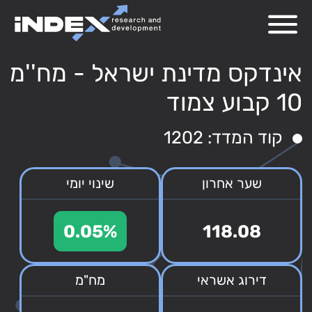
אינדקס מדינת ישראל - מח''מ
10 קבוע צמוד
קוד המדד: 1202
שער אחרון
שינוי יומי
0.05%
118.08
דירוג אשראי
מח"מ