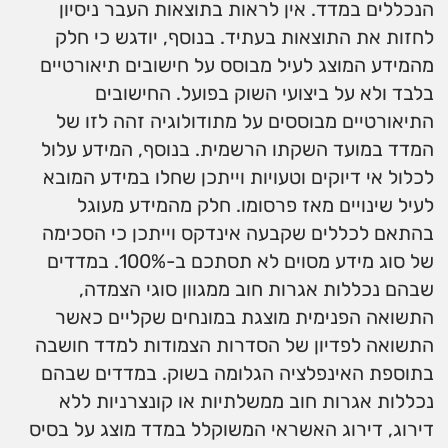
הנכללים במדד. אין לראות בתוצאות העבר ניסיון
לחזות את התוצאות בעתיד. בנוסף, יודגש כי חלק
מהמידע המוצג לעיל מבוסס על חישובים תיאורטיים
בלבד ולא על ביצועי השוק בפועל. החישובים
התיאורטיים מבוססים על מתודולוגיה זהה לזו של
המדד במועד השקתו הרשמית. בנוסף, המידע עלול
לכלול אי דיוקים וטעויות וייתכן שחלו במידע המובא
לעיל שינויים מאז פרסומו. חלק מהמידע מעוגל
בהתאם לכללים שקבעה אינדקס וייתכן כי הסכימה
של סוג מידע מסוים לא תסתכם ב-100%. במדדים
שבהם נכללות אגרות חוב ממגוון סוגי הצמדה,
התשואה הפנימית מוצגת במונחים שקליים כאשר
התשואה לפדיון של הסדרות הצמודות למדד חושבה
בתוספת האינפלציה הגלומה בשוק. במדדים שבהם
נכללות אגרות חוב ממשלתיות או קונצרניות ללא
דירוג, דירוג האשראי המשוקלל במדד מוצג על בסיס