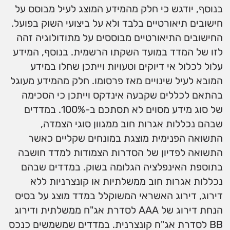
בנוסף, יודגש כי חלק מהמידע המוצג לעיל מבוסס על
חישובים תיאורטיים בלבד ולא על ביצועי השוק בפועל.
החישובים התיאורטיים מבוססים על מתודולוגיה זהה
לזו של המדד במועד השקתו הרשמית. בנוסף, המידע
עלול לכלול אי דיוקים וטעויות וייתכן שחלו במידע
המובא לעיל שינויים מאז פרסומו. חלק מהמידע מעוגל
בהתאם לכללים שקבעה אינדקס וייתכן כי הסכימה
של סוג מידע מסוים לא תסתכם ב-100%. במדדים
שבהם נכללות אגרות חוב ממגוון סוגי הצמדה,
התשואה הפנימית מוצגת במונחים שקליים כאשר
התשואה לפדיון של הסדרות הצמודות למדד חושבה
בתוספת האינפלציה הגלומה בשוק. במדדים שבהם
נכללות אגרות חוב ממשלתיות או קונצרניות ללא
דירוג, דירוג האשראי המשוקלל במדד מוצג על בסיס
הנחת דירוג של AAA לסדרת אג"ח ממשלתית ודירוג
BB לסדרת אג"ח קונצרנית. במדדים שמשמשים כנכס