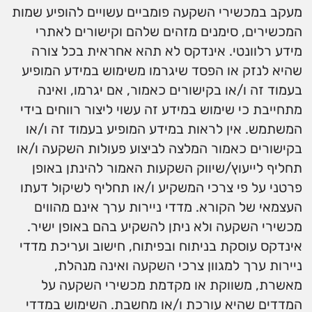
מעקב במכשירי השקעה פומביים עשויים להופיע שמות
המכשירים, סימנים מזהים שלהם וקישורים לאתרי
מידע רלוונטי. אינדקס לא תהא אחראית בכל צורה
שהיא לנזק או הפסד שיגרמו משימוש במידע המופיע
בעמוד זה ו/או בקישורים כאמור, אם יגרמו, ואינה
מתחייבת כי שימוש במידע זה עשוי ליצור רווחים בידי
המשתמש. אין לראות במידע המופיע בעמוד זה ו/או
בקישורים כאמור המלצה לביצוע פעולות השקעה ו/או
תחליף לייעוץ/שיווק השקעות האמור להינתן באופן
פרטני על פי צרכי המשקיע ו/או תחליף לשיקול דעתו
העצמאי של הקורא. מדדי ניירות ערך אינם מהווים
מכשירי השקעה ולא ניתן להשקיע בהם באופן ישיר.
אינדקס עוסקת בניתוח ובפיתוח, חישוב ועריכת מדדי
ניירות ערך למגוון צרכי השקעה ואינה מנהלת,
מאשרת, משווקת או מקדמת מכשירי השקעה על
המדדים שהיא עורכת ו/או מחשבת. השימוש במדדי