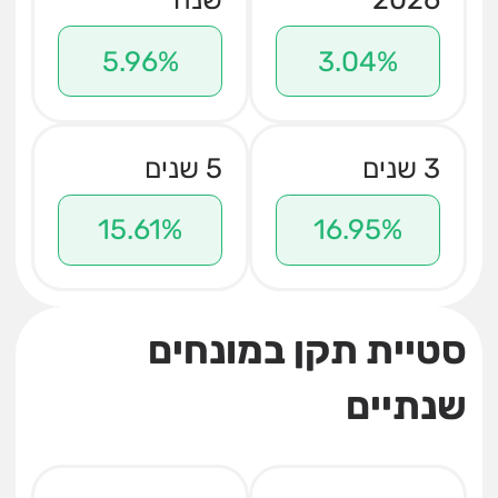
5.96%
3.04%
3 שנים
5 שנים
15.61%
16.95%
סטיית תקן במונחים
שנתיים