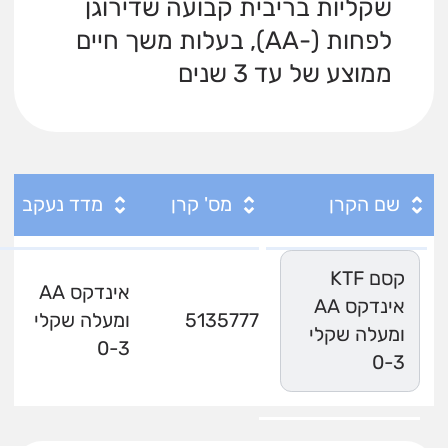
שקליות בריבית קבועה שדירוגן
לפחות (-AA), בעלות משך חיים
ממוצע של עד 3 שנים
שם הקרן
מס' קרן
מדד נעקב
קסם KTF
אינדקס AA
אינדקס AA
5135777
ומעלה שקלי
ומעלה שקלי
0-3
0-3