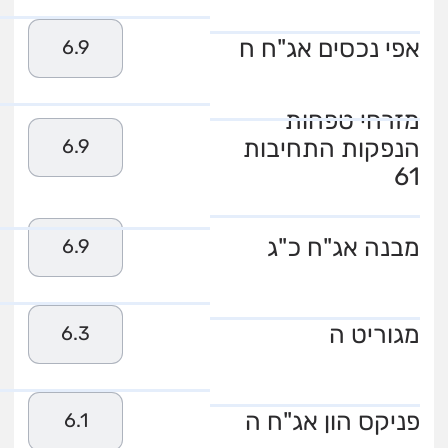
אפי נכסים אג"ח ח
6.9
מזרחי טפחות
הנפקות התחיבות
6.9
61
מבנה אג"ח כ"ג
6.9
מגוריט ה
6.3
פניקס הון אג"ח ה
6.1