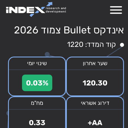
אינדקס Bullet צמוד 2026
קוד המדד: 1220
שער אחרון
שינוי יומי
0.03%
120.30
דירוג אשראי
מח"מ
0.33
AA+