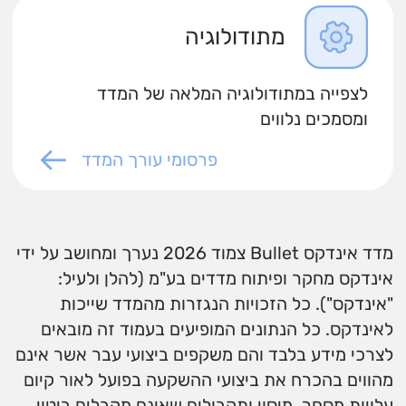
מתודולוגיה
לצפייה במתודולוגיה המלאה של המדד
ומסמכים נלווים
פרסומי עורך המדד
מדד אינדקס Bullet צמוד 2026 נערך ומחושב על ידי
אינדקס מחקר ופיתוח מדדים בע"מ (להלן ולעיל:
"אינדקס"). כל הזכויות הנגזרות מהמדד שייכות
לאינדקס. כל הנתונים המופיעים בעמוד זה מובאים
לצרכי מידע בלבד והם משקפים ביצועי עבר אשר אינם
מהווים בהכרח את ביצועי ההשקעה בפועל לאור קיום
עלויות מסחר, מיסוי ותקבולים שאינם מקבלים ביטוי