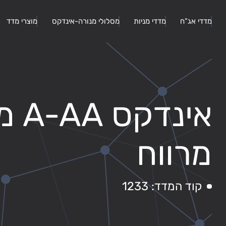
מדדי אג”ח
מדדי מניות
מסלולי מנורה-אינדקס
מוצרי מדד
אינדק
מרווח
קוד המדד: 1233