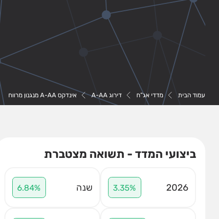
עמוד הבית
מדדי אג”ח
דירוג A-AA
אינדקס A-AA מנגנון מרווח
ביצועי המדד - תשואה מצטברת
2026
שנה
6.84%
3.35%