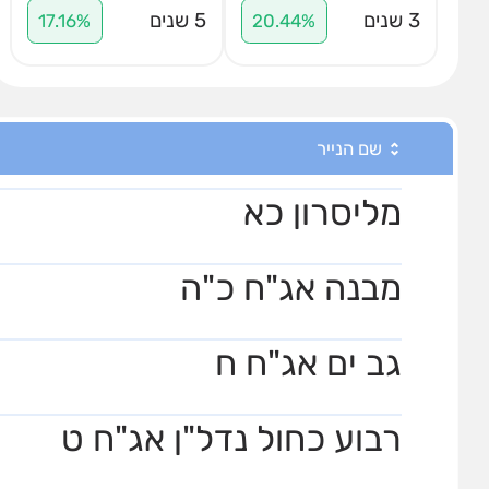
3 שנים
5 שנים
17.16%
20.44%
שם הנייר
מליסרון כא
מבנה אג"ח כ"ה
גב ים אג"ח ח
רבוע כחול נדל"ן אג"ח ט