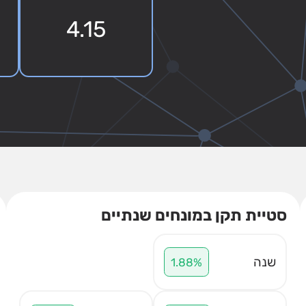
4.15
סטיית תקן במונחים שנתיים
שנה
1.88%