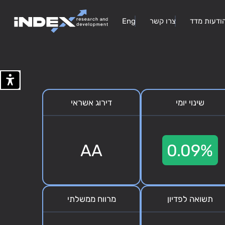
ודעות מדד
צרו קשר
Eng
שינוי יומי
דירוג אשראי
AA
0.09%
תשואה לפדיון
מרווח ממשלתי