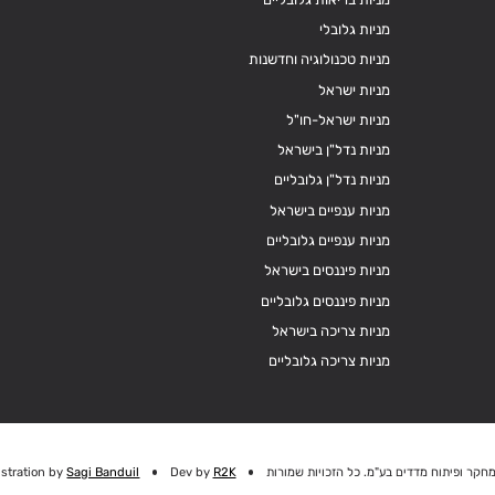
מניות גלובלי
מניות טכנולוגיה וחדשנות
מניות ישראל
מניות ישראל-חו"ל
מניות נדל"ן בישראל
מניות נדל"ן גלובליים
מניות ענפיים בישראל
מניות ענפיים גלובליים
מניות פיננסים בישראל
מניות פיננסים גלובליים
מניות צריכה בישראל
מניות צריכה גלובליים
חקר ופיתוח מדדים בע"מ. כל הזכויות שמורות
R2K
Dev by
Sagi Banduil
ustration by