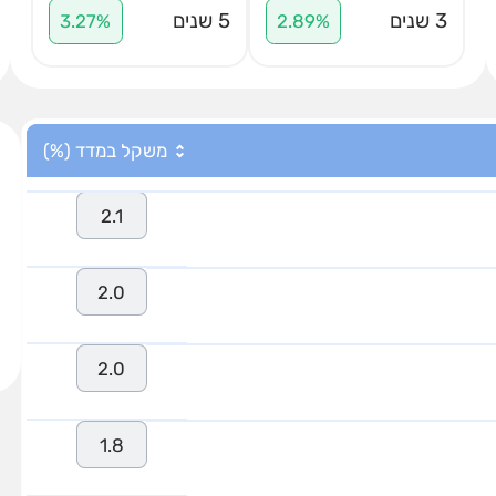
3 שנים
5 שנים
3.27%
2.89%
משקל במדד (%)
2.1
2.0
2.0
1.8