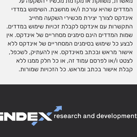
מאשרת, משווקת או מקדמת מכשירי השקעה על
המדדים שהיא עורכת ו/או מחשבת. השימוש במדדי
אינדקס לצורך יצירת מכשירי השקעה מחייב
התקשרות עם אינדקס לקבלת זכויות שימוש במדדים.
שמות המדדים הינם סימנים מסחריים של אינדקס. אין
לבצע כל שימוש בסימנים המסחריים של אינדקס ללא
אישור מראש ובכתב מאינדקס. אין להעתיק, לשכפל,
לצטט ו/או לפרסם עמוד זה, או כל חלק ממנו ללא
קבלת אישור בכתב ומראש. כל הזכויות שמורות.