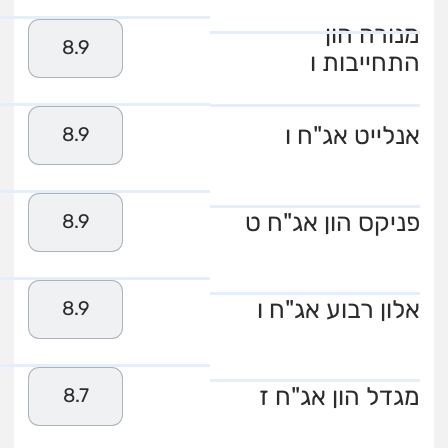
מנורה הון
8.9
התחייבות ו
אנלייט אג"ח ו
8.9
פניקס הון אג"ח ט
8.9
אלון רבוע אג"ח ו
8.9
מגדל הון אג"ח ז
8.7