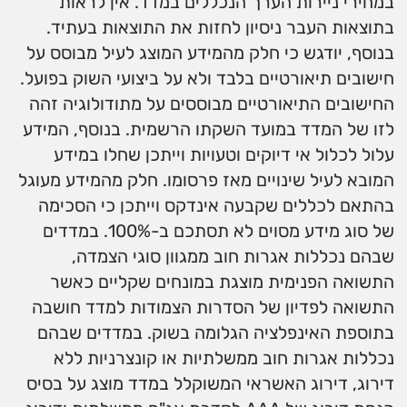
במחירי ניירות הערך הנכללים במדד. אין לראות
בתוצאות העבר ניסיון לחזות את התוצאות בעתיד.
בנוסף, יודגש כי חלק מהמידע המוצג לעיל מבוסס על
חישובים תיאורטיים בלבד ולא על ביצועי השוק בפועל.
החישובים התיאורטיים מבוססים על מתודולוגיה זהה
לזו של המדד במועד השקתו הרשמית. בנוסף, המידע
עלול לכלול אי דיוקים וטעויות וייתכן שחלו במידע
המובא לעיל שינויים מאז פרסומו. חלק מהמידע מעוגל
בהתאם לכללים שקבעה אינדקס וייתכן כי הסכימה
של סוג מידע מסוים לא תסתכם ב-100%. במדדים
שבהם נכללות אגרות חוב ממגוון סוגי הצמדה,
התשואה הפנימית מוצגת במונחים שקליים כאשר
התשואה לפדיון של הסדרות הצמודות למדד חושבה
בתוספת האינפלציה הגלומה בשוק. במדדים שבהם
נכללות אגרות חוב ממשלתיות או קונצרניות ללא
דירוג, דירוג האשראי המשוקלל במדד מוצג על בסיס