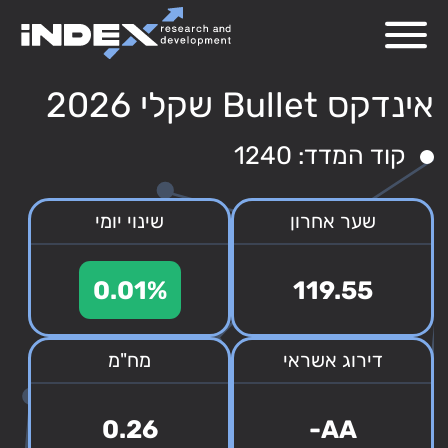
אינדקס Bullet שקלי 2026
קוד המדד: 1240
שער אחרון
שינוי יומי
0.01%
119.55
דירוג אשראי
מח"מ
0.26
AA-