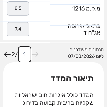
מ.ק.מ 1216
8.5
פתאל אירופה
7.4
אג"ח ד
הנתונים מעודכנים
2
/
ליום 07/08/2026
תיאור המדד
המדד כולל איגרות חוב ישראליות
שקליות בריבית קבועה בדירוג