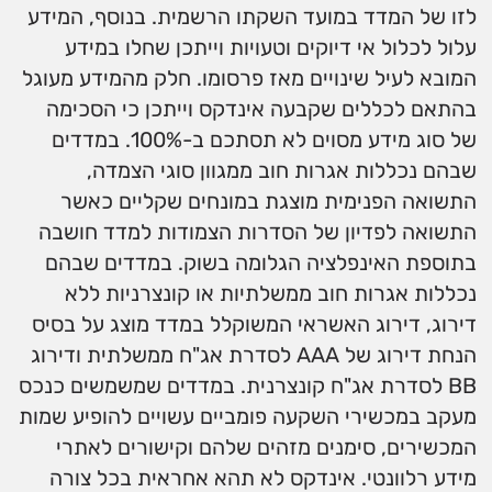
לזו של המדד במועד השקתו הרשמית. בנוסף, המידע
עלול לכלול אי דיוקים וטעויות וייתכן שחלו במידע
המובא לעיל שינויים מאז פרסומו. חלק מהמידע מעוגל
בהתאם לכללים שקבעה אינדקס וייתכן כי הסכימה
של סוג מידע מסוים לא תסתכם ב-100%. במדדים
שבהם נכללות אגרות חוב ממגוון סוגי הצמדה,
התשואה הפנימית מוצגת במונחים שקליים כאשר
התשואה לפדיון של הסדרות הצמודות למדד חושבה
בתוספת האינפלציה הגלומה בשוק. במדדים שבהם
נכללות אגרות חוב ממשלתיות או קונצרניות ללא
דירוג, דירוג האשראי המשוקלל במדד מוצג על בסיס
הנחת דירוג של AAA לסדרת אג"ח ממשלתית ודירוג
BB לסדרת אג"ח קונצרנית. במדדים שמשמשים כנכס
מעקב במכשירי השקעה פומביים עשויים להופיע שמות
המכשירים, סימנים מזהים שלהם וקישורים לאתרי
מידע רלוונטי. אינדקס לא תהא אחראית בכל צורה