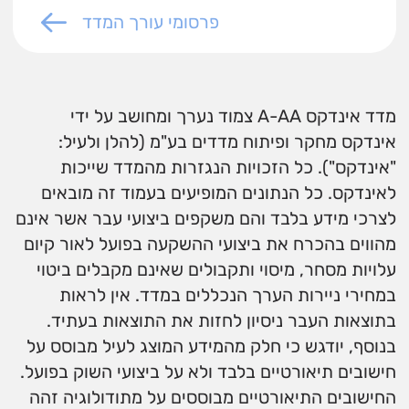
פרסומי עורך המדד
מדד אינדקס A-AA צמוד נערך ומחושב על ידי
אינדקס מחקר ופיתוח מדדים בע"מ (להלן ולעיל:
"אינדקס"). כל הזכויות הנגזרות מהמדד שייכות
לאינדקס. כל הנתונים המופיעים בעמוד זה מובאים
לצרכי מידע בלבד והם משקפים ביצועי עבר אשר אינם
מהווים בהכרח את ביצועי ההשקעה בפועל לאור קיום
עלויות מסחר, מיסוי ותקבולים שאינם מקבלים ביטוי
במחירי ניירות הערך הנכללים במדד. אין לראות
בתוצאות העבר ניסיון לחזות את התוצאות בעתיד.
בנוסף, יודגש כי חלק מהמידע המוצג לעיל מבוסס על
חישובים תיאורטיים בלבד ולא על ביצועי השוק בפועל.
החישובים התיאורטיים מבוססים על מתודולוגיה זהה