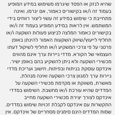
שהיא לנזק או הפסד שיגרמו משימוש במידע המופיע
בעמוד זה ו/או בקישורים כאמור, אם יגרמו, ואינה
מתחייבת כי שימוש במידע זה עשוי ליצור רווחים בידי
המשתמש. אין לראות במידע המופיע בעמוד זה ו/או
בקישורים כאמור המלצה לביצוע פעולות השקעה ו/או
תחליף לייעוץ/שיווק השקעות האמור להינתן באופן
פרטני על פי צרכי המשקיע ו/או תחליף לשיקול דעתו
העצמאי של הקורא. מדדי ניירות ערך אינם מהווים
מכשירי השקעה ולא ניתן להשקיע בהם באופן ישיר.
אינדקס עוסקת בניתוח ובפיתוח, חישוב ועריכת מדדי
ניירות ערך למגוון צרכי השקעה ואינה מנהלת,
מאשרת, משווקת או מקדמת מכשירי השקעה על
המדדים שהיא עורכת ו/או מחשבת. השימוש במדדי
אינדקס לצורך יצירת מכשירי השקעה מחייב
התקשרות עם אינדקס לקבלת זכויות שימוש במדדים.
שמות המדדים הינם סימנים מסחריים של אינדקס. אין