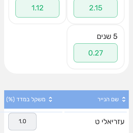
1.12
2.15
5 שנים
0.27
שם הנייר
משקל במדד (%)
עזריאלי ט
1.0