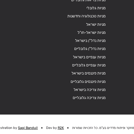
מניות גלובלי
מניות טכנולוגיה וחדשנות
מניות ישראל
מניות ישראל-חו"ל
מניות נדל"ן בישראל
מניות נדל"ן גלובליים
מניות ענפיים בישראל
מניות ענפיים גלובליים
מניות פיננסים בישראל
מניות פיננסים גלובליים
מניות צריכה בישראל
מניות צריכה גלובליים
חקר ופיתוח מדדים בע"מ. כל הזכויות שמורות
R2K
Dev by
Sagi Banduil
ustration by