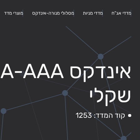
מדדי אג”ח
מדדי מניות
מסלולי מנורה-אינדקס
מוצרי מדד
א
שקלי
קוד המדד: 1253