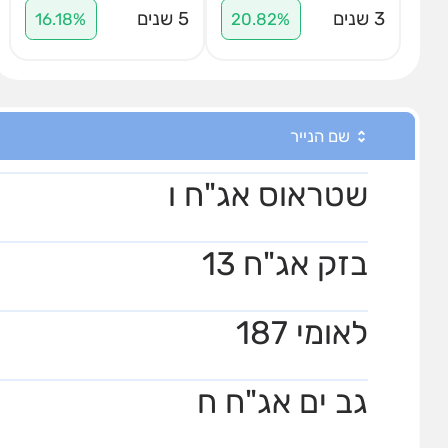
3 שנים
5 שנים
16.18%
20.82%
שם הנייר
שטראוס אג"ח ו
בזק אג"ח 13
לאומי 187
גב ים אג"ח ח