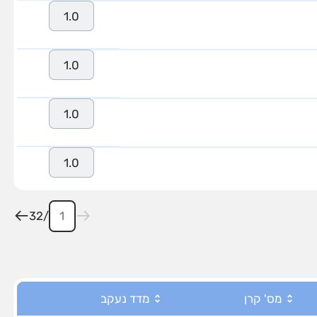
1.0
1.0
1.0
1.0
32
/
מס' קרן
מדד נעקב