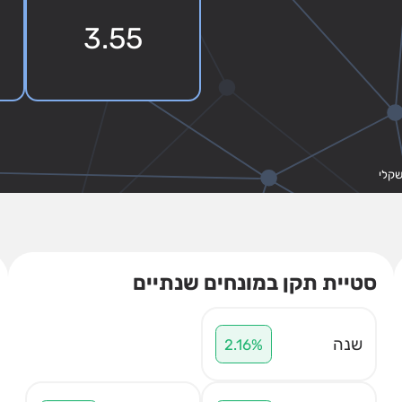
3.55
סטיית תקן במונחים שנתיים
שנה
2.16%