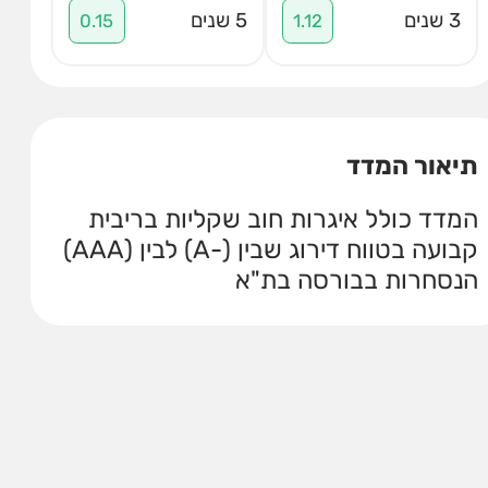
3 שנים
5 שנים
0.15
1.12
תיאור המדד
המדד כולל איגרות חוב שקליות בריבית
קבועה בטווח דירוג שבין (-A) לבין (AAA)
הנסחרות בבורסה בת"א