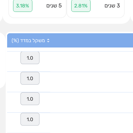
3 שנים
5 שנים
3.18%
2.81%
משקל במדד (%)
1.0
1.0
1.0
1.0