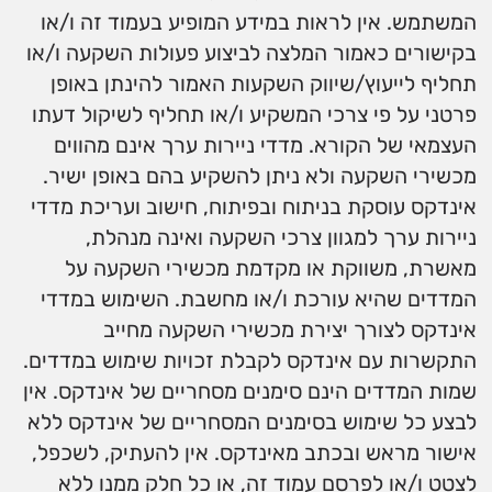
המשתמש. אין לראות במידע המופיע בעמוד זה ו/או
בקישורים כאמור המלצה לביצוע פעולות השקעה ו/או
תחליף לייעוץ/שיווק השקעות האמור להינתן באופן
פרטני על פי צרכי המשקיע ו/או תחליף לשיקול דעתו
העצמאי של הקורא. מדדי ניירות ערך אינם מהווים
מכשירי השקעה ולא ניתן להשקיע בהם באופן ישיר.
אינדקס עוסקת בניתוח ובפיתוח, חישוב ועריכת מדדי
ניירות ערך למגוון צרכי השקעה ואינה מנהלת,
מאשרת, משווקת או מקדמת מכשירי השקעה על
המדדים שהיא עורכת ו/או מחשבת. השימוש במדדי
אינדקס לצורך יצירת מכשירי השקעה מחייב
התקשרות עם אינדקס לקבלת זכויות שימוש במדדים.
שמות המדדים הינם סימנים מסחריים של אינדקס. אין
לבצע כל שימוש בסימנים המסחריים של אינדקס ללא
אישור מראש ובכתב מאינדקס. אין להעתיק, לשכפל,
לצטט ו/או לפרסם עמוד זה, או כל חלק ממנו ללא