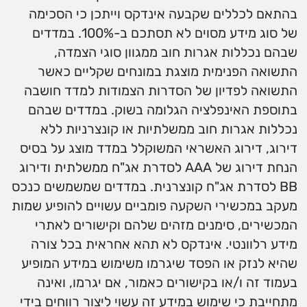
בהתאם לכללים שקבעה אינדקס וייתכן כי הסכימה
של סוג מידע מסוים לא תסתכם ב-100%. במדדים
שבהם נכללות אגרות חוב ממגוון סוגי הצמדה,
התשואה הפנימית מוצגת במונחים שקליים כאשר
התשואה לפדיון של הסדרות הצמודות למדד חושבה
בתוספת האינפלציה הגלומה בשוק. במדדים שבהם
נכללות אגרות חוב ממשלתיות או קונצרניות ללא
דירוג, דירוג האשראי המשוקלל במדד מוצג על בסיס
הנחת דירוג של AAA לסדרת אג"ח ממשלתית ודירוג
BB לסדרת אג"ח קונצרנית. במדדים שמשמשים כנכס
מעקב במכשירי השקעה פומביים עשויים להופיע שמות
המכשירים, סימנים מזהים שלהם וקישורים לאתרי
מידע רלוונטי. אינדקס לא תהא אחראית בכל צורה
שהיא לנזק או הפסד שיגרמו משימוש במידע המופיע
בעמוד זה ו/או בקישורים כאמור, אם יגרמו, ואינה
מתחייבת כי שימוש במידע זה עשוי ליצור רווחים בידי