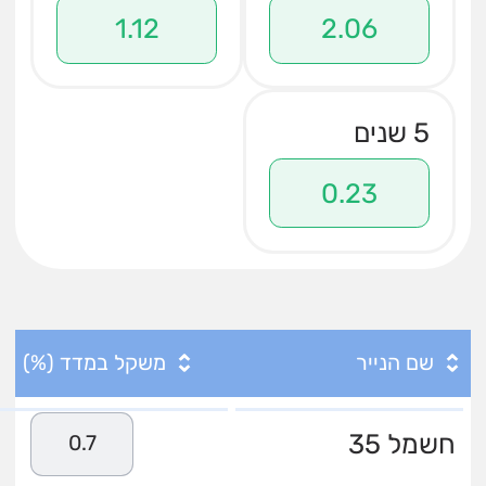
1.12
2.06
5 שנים
0.23
שם הנייר
משקל במדד (%)
חשמל 35
0.7