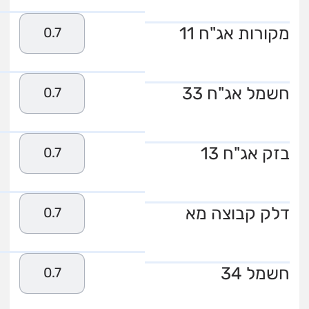
מקורות אג"ח 11
0.7
חשמל אג"ח 33
0.7
בזק אג"ח 13
0.7
דלק קבוצה מא
0.7
חשמל 34
0.7