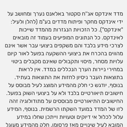
מדד אינדקס אג''ח סקטור באלאנס נערך ומחושב על
ידי אינדקס מחקר ופיתוח מדדים בע"מ (להלן ולעיל:
"אינדקס"). כל הזכויות הנגזרות מהמדד שייכות
לאינדקס. כל הנתונים המופיעים בעמוד זה מובאים
לצרכי מידע בלבד והם משקפים ביצועי עבר אשר אינם
מהווים בהכרח את ביצועי ההשקעה בפועל לאור קיום
עלויות מסחר, מיסוי ותקבולים שאינם מקבלים ביטוי
במחירי ניירות הערך הנכללים במדד. אין לראות
בתוצאות העבר ניסיון לחזות את התוצאות בעתיד.
בנוסף, יודגש כי חלק מהמידע המוצג לעיל מבוסס על
חישובים תיאורטיים בלבד ולא על ביצועי השוק בפועל.
החישובים התיאורטיים מבוססים על מתודולוגיה זהה
לזו של המדד במועד השקתו הרשמית. בנוסף, המידע
עלול לכלול אי דיוקים וטעויות וייתכן שחלו במידע
המובא לעיל שינויים מאז פרסומו. חלק מהמידע מעוגל