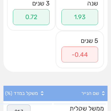
שנה
3 שנים
0.72
1.93
5 שנים
-0.44
שם הנייר
משקל במדד (%)
ממשל שקלית