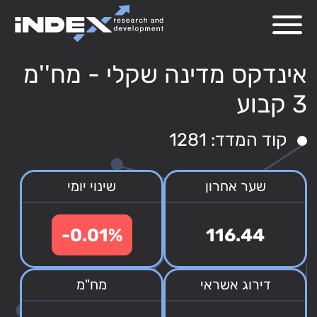
אינדקס מדינה שקלי - מח''מ
3 קבוע
קוד המדד: 1281
שער אחרון
שינוי יומי
-0.01%
116.44
דירוג אשראי
מח"מ