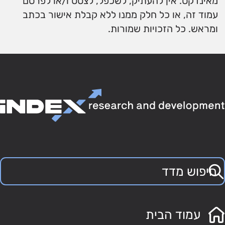
מאינדקס. אין להעתיק, לשכפל, לצטט ו/או לפרסם
עמוד זה, או כל חלק ממנו ללא קבלת אישור בכתב
ומראש. כל הזכויות שמורות.
עמוד הבית