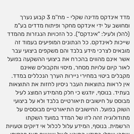
מדד אינדקס מדינה שקלי - מח''מ 3 קבוע נערך
ומחושב על ידי אינדקס מחקר ופיתוח מדדים בע"מ
(להלן ולעיל: "אינדקס"). כל הזכויות הנגזרות מהמדד
שייכות לאינדקס. כל הנתונים המופיעים בעמוד זה
מובאים לצרכי מידע בלבד והם משקפים ביצועי עבר
אשר אינם מהווים בהכרח את ביצועי ההשקעה בפועל
לאור קיום עלויות מסחר, מיסוי ותקבולים שאינם
מקבלים ביטוי במחירי ניירות הערך הנכללים במדד.
אין לראות בתוצאות העבר ניסיון לחזות את התוצאות
בעתיד. בנוסף, יודגש כי חלק מהמידע המוצג לעיל
מבוסס על חישובים תיאורטיים בלבד ולא על ביצועי
השוק בפועל. החישובים התיאורטיים מבוססים על
מתודולוגיה זהה לזו של המדד במועד השקתו
הרשמית. בנוסף, המידע עלול לכלול אי דיוקים וטעויות