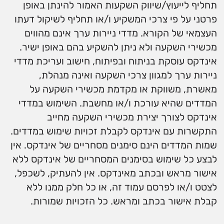
תחליף לייעוץ/שיווק השקעות האמור להינתן באופן
פרטני על פי צרכי המשקיע ו/או תחליף לשיקול דעתו
העצמאי של הקורא. מדדי ניירות ערך אינם מהווים
מכשירי השקעה ולא ניתן להשקיע בהם באופן ישיר.
אינדקס עוסקת בניתוח ובפיתוח, חישוב ועריכת מדדי
ניירות ערך למגוון צרכי השקעה ואינה מנהלת,
מאשרת, משווקת או מקדמת מכשירי השקעה על
המדדים שהיא עורכת ו/או מחשבת. השימוש במדדי
אינדקס לצורך יצירת מכשירי השקעה מחייב
התקשרות עם אינדקס לקבלת זכויות שימוש במדדים.
שמות המדדים הינם סימנים מסחריים של אינדקס. אין
לבצע כל שימוש בסימנים המסחריים של אינדקס ללא
אישור מראש ובכתב מאינדקס. אין להעתיק, לשכפל,
לצטט ו/או לפרסם עמוד זה, או כל חלק ממנו ללא
קבלת אישור בכתב ומראש. כל הזכויות שמורות.