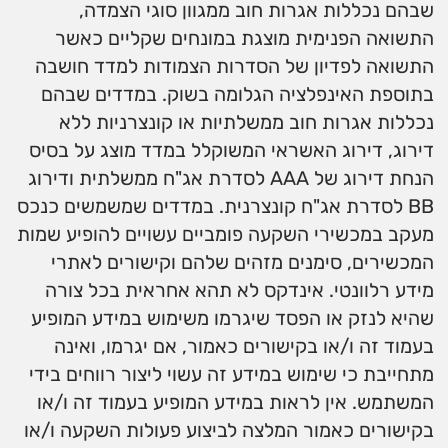
שבהם נכללות אגרות חוב ממגוון סוגי הצמדה,
התשואה הפנימית מוצגת במונחים שקליים כאשר
התשואה לפדיון של הסדרות הצמודות למדד חושבה
בתוספת האינפלציה הגלומה בשוק. במדדים שבהם
נכללות אגרות חוב ממשלתיות או קונצרניות ללא
דירוג, דירוג האשראי המשוקלל במדד מוצג על בסיס
הנחת דירוג של AAA לסדרת אג"ח ממשלתית ודירוג
BB לסדרת אג"ח קונצרנית. במדדים שמשמשים כנכס
מעקב במכשירי השקעה פומביים עשויים להופיע שמות
המכשירים, סימנים מזהים שלהם וקישורים לאתרי
מידע רלוונטי. אינדקס לא תהא אחראית בכל צורה
שהיא לנזק או הפסד שיגרמו משימוש במידע המופיע
בעמוד זה ו/או בקישורים כאמור, אם יגרמו, ואינה
מתחייבת כי שימוש במידע זה עשוי ליצור רווחים בידי
המשתמש. אין לראות במידע המופיע בעמוד זה ו/או
בקישורים כאמור המלצה לביצוע פעולות השקעה ו/או