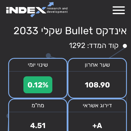
אינדקס Bullet שקלי 2033
קוד המדד: 1292
שער אחרון
שינוי יומי
0.12%
108.90
דירוג אשראי
מח"מ
4.51
A+