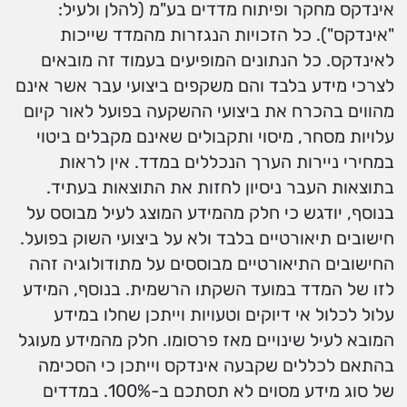
אינדקס מחקר ופיתוח מדדים בע"מ (להלן ולעיל:
"אינדקס"). כל הזכויות הנגזרות מהמדד שייכות
לאינדקס. כל הנתונים המופיעים בעמוד זה מובאים
לצרכי מידע בלבד והם משקפים ביצועי עבר אשר אינם
מהווים בהכרח את ביצועי ההשקעה בפועל לאור קיום
עלויות מסחר, מיסוי ותקבולים שאינם מקבלים ביטוי
במחירי ניירות הערך הנכללים במדד. אין לראות
בתוצאות העבר ניסיון לחזות את התוצאות בעתיד.
בנוסף, יודגש כי חלק מהמידע המוצג לעיל מבוסס על
חישובים תיאורטיים בלבד ולא על ביצועי השוק בפועל.
החישובים התיאורטיים מבוססים על מתודולוגיה זהה
לזו של המדד במועד השקתו הרשמית. בנוסף, המידע
עלול לכלול אי דיוקים וטעויות וייתכן שחלו במידע
המובא לעיל שינויים מאז פרסומו. חלק מהמידע מעוגל
בהתאם לכללים שקבעה אינדקס וייתכן כי הסכימה
של סוג מידע מסוים לא תסתכם ב-100%. במדדים