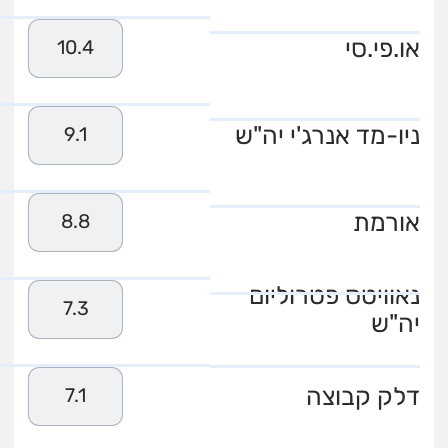
או.פי.סי
10.4
ניו-מד אנרג'י יה"ש
9.1
אורמת
8.8
נאוויטס פטרוליום
7.3
יה"ש
דלק קבוצה
7.1