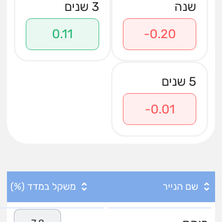
שנה
3 שנים
0.11
-0.20
5 שנים
-0.01
שם הנייר
משקל במדד (%)