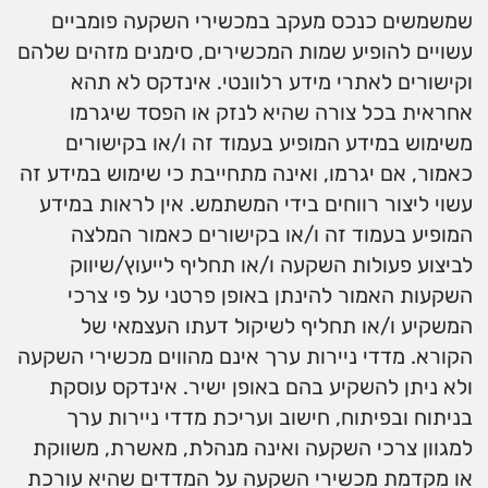
שמשמשים כנכס מעקב במכשירי השקעה פומביים
עשויים להופיע שמות המכשירים, סימנים מזהים שלהם
וקישורים לאתרי מידע רלוונטי. אינדקס לא תהא
אחראית בכל צורה שהיא לנזק או הפסד שיגרמו
משימוש במידע המופיע בעמוד זה ו/או בקישורים
כאמור, אם יגרמו, ואינה מתחייבת כי שימוש במידע זה
עשוי ליצור רווחים בידי המשתמש. אין לראות במידע
המופיע בעמוד זה ו/או בקישורים כאמור המלצה
לביצוע פעולות השקעה ו/או תחליף לייעוץ/שיווק
השקעות האמור להינתן באופן פרטני על פי צרכי
המשקיע ו/או תחליף לשיקול דעתו העצמאי של
הקורא. מדדי ניירות ערך אינם מהווים מכשירי השקעה
ולא ניתן להשקיע בהם באופן ישיר. אינדקס עוסקת
בניתוח ובפיתוח, חישוב ועריכת מדדי ניירות ערך
למגוון צרכי השקעה ואינה מנהלת, מאשרת, משווקת
או מקדמת מכשירי השקעה על המדדים שהיא עורכת