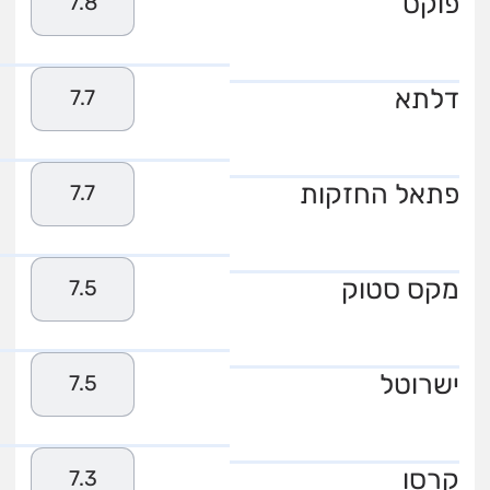
פוקס
7.8
דלתא
7.7
פתאל החזקות
7.7
מקס סטוק
7.5
ישרוטל
7.5
קרסו
7.3