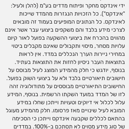
ידי אינדקס מחקר ופיתוח מדדים בע"מ (להלן ולעיל:
"אינדקס"). כל הזכויות הנגזרות מהמדד שייכות
לאינדקס. כל הנתונים המופיעים בעמוד זה מובאים
לצרכי מידע בלבד והם משקפים ביצועי עבר אשר אינם
מהווים בהכרח את ביצועי ההשקעה בפועל לאור קיום
עלויות מסחר, מיסוי ותקבולים שאינם מקבלים ביטוי
במחירי ניירות הערך הנכללים במדד. אין לראות
בתוצאות העבר ניסיון לחזות את התוצאות בעתיד.
בנוסף, יודגש כי חלק מהמידע המוצג לעיל מבוסס על
חישובים תיאורטיים בלבד ולא על ביצועי השוק בפועל.
החישובים התיאורטיים מבוססים על מתודולוגיה זהה
לזו של המדד במועד השקתו הרשמית. בנוסף, המידע
עלול לכלול אי דיוקים וטעויות וייתכן שחלו במידע
המובא לעיל שינויים מאז פרסומו. חלק מהמידע מעוגל
בהתאם לכללים שקבעה אינדקס וייתכן כי הסכימה
של סוג מידע מסוים לא תסתכם ב-100%. במדדים