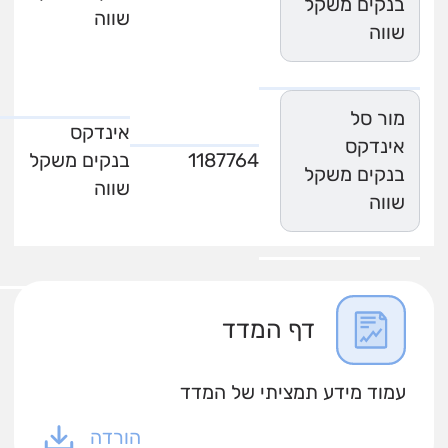
בנקים משקל
שווה
שווה
מור סל
אינדקס
אינדקס
1187764
בנקים משקל
בנקים משקל
שווה
שווה
דף המדד
עמוד מידע תמציתי של המדד
הורדה