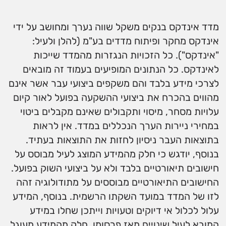
מדד אינדקס בנקים משקל שווה נערך ומחושב על ידי
אינדקס מחקר ופיתוח מדדים בע"מ (להלן ולעיל:
"אינדקס"). כל הזכויות הנגזרות מהמדד שייכות
לאינדקס. כל הנתונים המופיעים בעמוד זה מובאים
לצרכי מידע בלבד והם משקפים ביצועי עבר אשר אינם
מהווים בהכרח את ביצועי ההשקעה בפועל לאור קיום
עלויות מסחר, מיסוי ותקבולים שאינם מקבלים ביטוי
במחירי ניירות הערך הנכללים במדד. אין לראות
בתוצאות העבר ניסיון לחזות את התוצאות בעתיד.
בנוסף, יודגש כי חלק מהמידע המוצג לעיל מבוסס על
חישובים תיאורטיים בלבד ולא על ביצועי השוק בפועל.
החישובים התיאורטיים מבוססים על מתודולוגיה זהה
לזו של המדד במועד השקתו הרשמית. בנוסף, המידע
עלול לכלול אי דיוקים וטעויות וייתכן שחלו במידע
המובא לעיל שינויים מאז פרסומו. חלק מהמידע מעוגל