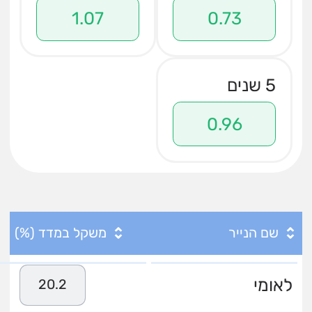
1.07
0.73
5 שנים
0.96
שם הנייר
משקל במדד (%)
לאומי
20.2