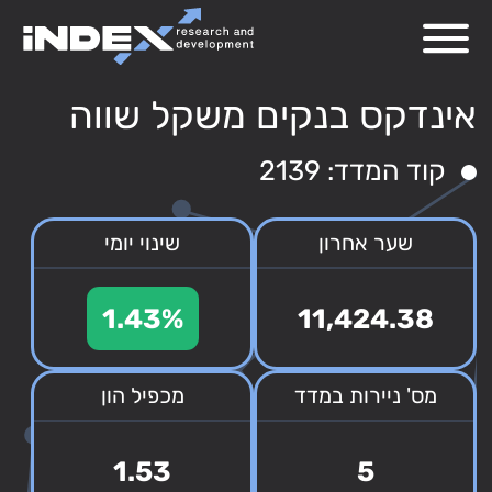
אינדקס בנקים משקל שווה
קוד המדד: 2139
שער אחרון
שינוי יומי
1.43%
11,424.38
מס' ניירות במדד
מכפיל הון
1.53
5