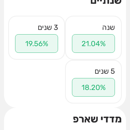
שנתיים
שנה
3 שנים
19.56%
21.04%
5 שנים
18.20%
מדדי שארפ