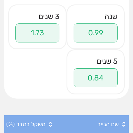
שנה
3 שנים
1.73
0.99
5 שנים
0.84
שם הנייר
משקל במדד (%)