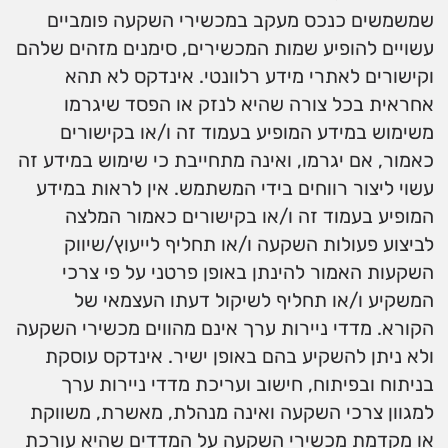
שמשמשים כנכס מעקב במכשירי השקעה פומביים
עשויים להופיע שמות המכשירים, סימנים מזהים שלהם
וקישורים לאתרי מידע רלוונטי. אינדקס לא תהא
אחראית בכל צורה שהיא לנזק או הפסד שיגרמו
משימוש במידע המופיע בעמוד זה ו/או בקישורים
כאמור, אם יגרמו, ואינה מתחייבת כי שימוש במידע זה
עשוי ליצור רווחים בידי המשתמש. אין לראות במידע
המופיע בעמוד זה ו/או בקישורים כאמור המלצה
לביצוע פעולות השקעה ו/או תחליף לייעוץ/שיווק
השקעות האמור להינתן באופן פרטני על פי צרכי
המשקיע ו/או תחליף לשיקול דעתו העצמאי של
הקורא. מדדי ניירות ערך אינם מהווים מכשירי השקעה
ולא ניתן להשקיע בהם באופן ישיר. אינדקס עוסקת
בניתוח ובפיתוח, חישוב ועריכת מדדי ניירות ערך
למגוון צרכי השקעה ואינה מנהלת, מאשרת, משווקת
או מקדמת מכשירי השקעה על המדדים שהיא עורכת