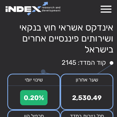
אינדקס אשראי חוץ בנקאי
ושירותים פיננסיים אחרים
בישראל
קוד המדד: 2145
שער אחרון
שינוי יומי
0.20%
2,530.49
מס' ניירות במדד
מכפיל הון