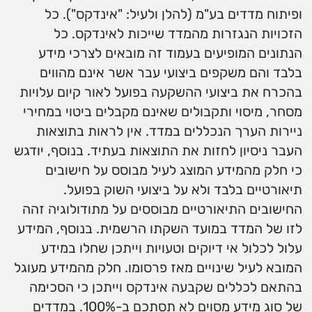
ופיתוח מדדים בע"מ (להלן ולעיל: "אינדקס"). כל
הזכויות הנגזרות מהמדד שייכות לאינדקס. כל
הנתונים המופיעים בעמוד זה מובאים לצרכי מידע
בלבד והם משקפים ביצועי עבר אשר אינם מהווים
בהכרח את ביצועי ההשקעה בפועל לאור קיום עלויות
מסחר, מיסוי ותקבולים שאינם מקבלים ביטוי במחירי
ניירות הערך הנכללים במדד. אין לראות בתוצאות
העבר ניסיון לחזות את התוצאות בעתיד. בנוסף, יודגש
כי חלק מהמידע המוצג לעיל מבוסס על חישובים
תיאורטיים בלבד ולא על ביצועי השוק בפועל.
החישובים התיאורטיים מבוססים על מתודולוגיה זהה
לזו של המדד במועד השקתו הרשמית. בנוסף, המידע
עלול לכלול אי דיוקים וטעויות וייתכן שחלו במידע
המובא לעיל שינויים מאז פרסומו. חלק מהמידע מעוגל
בהתאם לכללים שקבעה אינדקס וייתכן כי הסכימה
של סוג מידע מסוים לא תסתכם ב-100%. במדדים