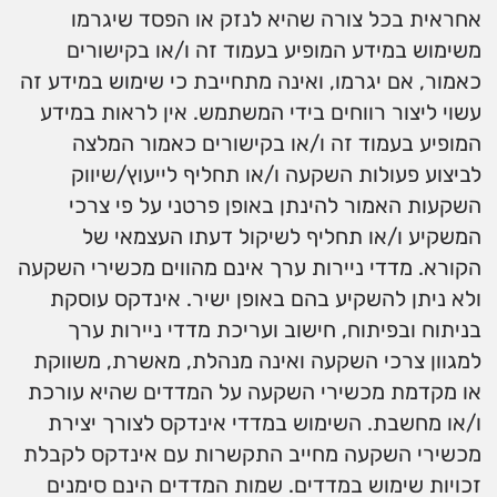
אחראית בכל צורה שהיא לנזק או הפסד שיגרמו
משימוש במידע המופיע בעמוד זה ו/או בקישורים
כאמור, אם יגרמו, ואינה מתחייבת כי שימוש במידע זה
עשוי ליצור רווחים בידי המשתמש. אין לראות במידע
המופיע בעמוד זה ו/או בקישורים כאמור המלצה
לביצוע פעולות השקעה ו/או תחליף לייעוץ/שיווק
השקעות האמור להינתן באופן פרטני על פי צרכי
המשקיע ו/או תחליף לשיקול דעתו העצמאי של
הקורא. מדדי ניירות ערך אינם מהווים מכשירי השקעה
ולא ניתן להשקיע בהם באופן ישיר. אינדקס עוסקת
בניתוח ובפיתוח, חישוב ועריכת מדדי ניירות ערך
למגוון צרכי השקעה ואינה מנהלת, מאשרת, משווקת
או מקדמת מכשירי השקעה על המדדים שהיא עורכת
ו/או מחשבת. השימוש במדדי אינדקס לצורך יצירת
מכשירי השקעה מחייב התקשרות עם אינדקס לקבלת
זכויות שימוש במדדים. שמות המדדים הינם סימנים