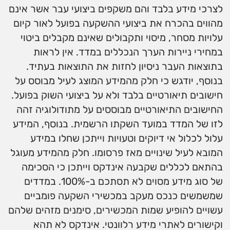
לצרכי מידע בלבד והם משקפים ביצועי עבר אשר אינם
מהווים בהכרח את ביצועי ההשקעה בפועל לאור קיום
עלויות מסחר, מיסוי ותקבולים שאינם מקבלים ביטוי
במחירי ניירות הערך הנכללים במדד. אין לראות
בתוצאות העבר ניסיון לחזות את התוצאות בעתיד.
בנוסף, יודגש כי חלק מהמידע המוצג לעיל מבוסס על
חישובים תיאורטיים בלבד ולא על ביצועי השוק בפועל.
החישובים התיאורטיים מבוססים על מתודולוגיה זהה
לזו של המדד במועד השקתו הרשמית. בנוסף, המידע
עלול לכלול אי דיוקים וטעויות וייתכן שחלו במידע
המובא לעיל שינויים מאז פרסומו. חלק מהמידע מעוגל
בהתאם לכללים שקבעה אינדקס וייתכן כי הסכימה
של סוג מידע מסוים לא תסתכם ב-100%. במדדים
שמשמשים כנכס מעקב במכשירי השקעה פומביים
עשויים להופיע שמות המכשירים, סימנים מזהים שלהם
וקישורים לאתרי מידע רלוונטי. אינדקס לא תהא