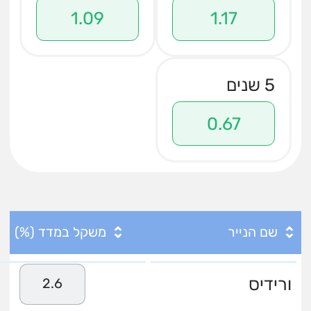
1.09
1.17
5 שנים
0.67
שם הנייר
משקל במדד (%)
ורידיס
2.6