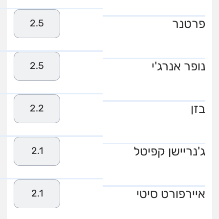
פרטנר
2.5
נופר אנרג'י
2.5
בזן
2.2
ג'נריישן קפיטל
2.1
איירפורט סיטי
2.1