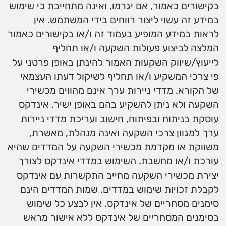
בקישורים כאמור, אם יגרמו, ואינה מתחייבת כי שימוש
במידע זה עשוי ליצור רווחים בידי המשתמש. אין
לראות במידע המופיע בעמוד זה ו/או בקישורים כאמור
המלצה לביצוע פעולות השקעה ו/או תחליף
לייעוץ/שיווק השקעות האמור להינתן באופן פרטני על
פי צרכי המשקיע ו/או תחליף לשיקול דעתו העצמאי
של הקורא. מדדי ניירות ערך אינם מהווים מכשירי
השקעה ולא ניתן להשקיע בהם באופן ישיר. אינדקס
עוסקת בניתוח ובפיתוח, חישוב ועריכת מדדי ניירות
ערך למגוון צרכי השקעה ואינה מנהלת, מאשרת,
משווקת או מקדמת מכשירי השקעה על המדדים שהיא
עורכת ו/או מחשבת. השימוש במדדי אינדקס לצורך
יצירת מכשירי השקעה מחייב התקשרות עם אינדקס
לקבלת זכויות שימוש במדדים. שמות המדדים הינם
סימנים מסחריים של אינדקס. אין לבצע כל שימוש
בסימנים המסחריים של אינדקס ללא אישור מראש