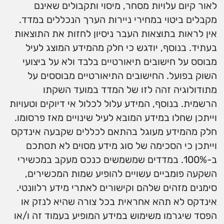
לאור קיום עלויות מסחר, מיסוי ותקבולים שאינם
מקבלים ביטוי במחירי ניירות הערך הנכללים במדד.
אין לראות בתוצאות העבר ניסיון לחזות את התוצאות
בעתיד. בנוסף, יודגש כי חלק מהמידע המוצג לעיל
מבוסס על חישובים תיאורטיים בלבד ולא על ביצועי
השוק בפועל. החישובים התיאורטיים מבוססים על
מתודולוגיה זהה לזו של המדד במועד השקתו
הרשמית. בנוסף, המידע עלול לכלול אי דיוקים וטעויות
וייתכן שחלו במידע המובא לעיל שינויים מאז פרסומו.
חלק מהמידע מעוגל בהתאם לכללים שקבעה אינדקס
וייתכן כי הסכימה של סוג מידע מסוים לא תסתכם
ב-100%. במדדים שמשמשים כנכס מעקב במכשירי
השקעה פומביים עשויים להופיע שמות המכשירים,
סימנים מזהים שלהם וקישורים לאתרי מידע רלוונטי.
אינדקס לא תהא אחראית בכל צורה שהיא לנזק או
הפסד שיגרמו משימוש במידע המופיע בעמוד זה ו/או