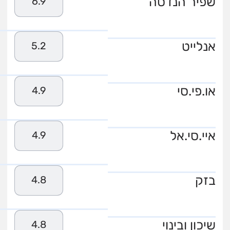
שפיר הנדסה
6.9
אנלייט
5.2
או.פי.סי
4.9
איי.סי.אל
4.9
בזק
4.8
שיכון ובינוי
4.8