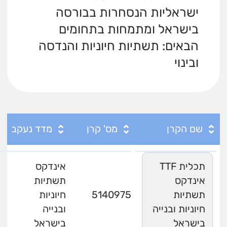
ישראליות הנסחרות בבורסה
בישראל ומתמחות בתחומים
הבאים: תשתיות חיוניות והנדסה
ובינוי
שם הקרן
מס' קרן
מדד נעקב
תכלית TTF
אינדקס
‏אינדקס
תשתיות
תשתיות
5140975
חיוניות
חיוניות ובנייה
ובנייה
בישראל
בישראל