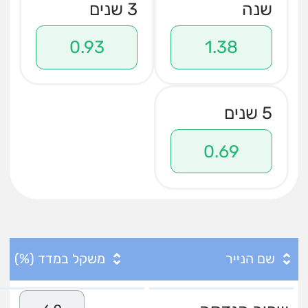
שנה
3 שנים
0.93
1.38
5 שנים
0.69
שם הנייר
משקל במדד (%)