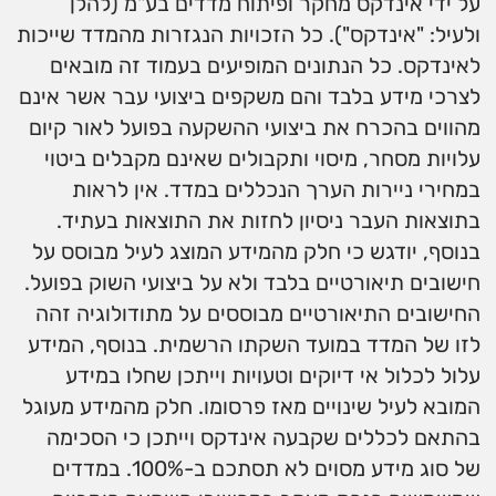
על ידי אינדקס מחקר ופיתוח מדדים בע"מ (להלן
ולעיל: "אינדקס"). כל הזכויות הנגזרות מהמדד שייכות
לאינדקס. כל הנתונים המופיעים בעמוד זה מובאים
לצרכי מידע בלבד והם משקפים ביצועי עבר אשר אינם
מהווים בהכרח את ביצועי ההשקעה בפועל לאור קיום
עלויות מסחר, מיסוי ותקבולים שאינם מקבלים ביטוי
במחירי ניירות הערך הנכללים במדד. אין לראות
בתוצאות העבר ניסיון לחזות את התוצאות בעתיד.
בנוסף, יודגש כי חלק מהמידע המוצג לעיל מבוסס על
חישובים תיאורטיים בלבד ולא על ביצועי השוק בפועל.
החישובים התיאורטיים מבוססים על מתודולוגיה זהה
לזו של המדד במועד השקתו הרשמית. בנוסף, המידע
עלול לכלול אי דיוקים וטעויות וייתכן שחלו במידע
המובא לעיל שינויים מאז פרסומו. חלק מהמידע מעוגל
בהתאם לכללים שקבעה אינדקס וייתכן כי הסכימה
של סוג מידע מסוים לא תסתכם ב-100%. במדדים