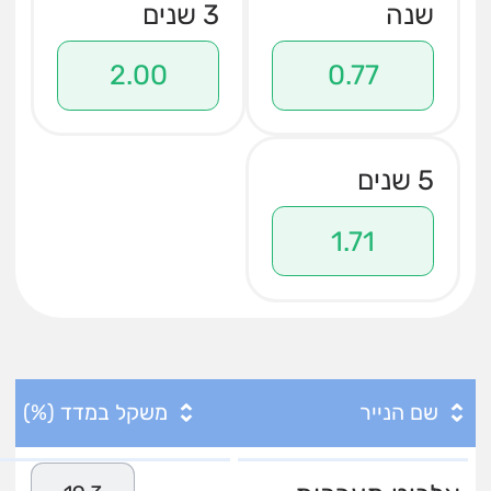
שנה
3 שנים
2.00
0.77
5 שנים
1.71
שם הנייר
משקל במדד (%)