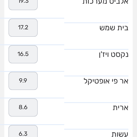
אלביט מערכות
19.3
בית שמש
17.2
נקסט ויז'ן
16.5
אר פי אופטיקל
9.9
ארית
8.6
עשות
6.3